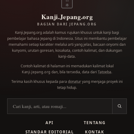
本
Kanji.Jepang.org
BAGIAN DARI JEPANG.ORG
Kanji.Jepang.org adalah kamus rujukan khusus untuk kanji bagi
pembelajar bahasa Jepang di Indonesia. Situs ini membantu pembelajar
memahami setiap karakter melalui arti yang jelas, bacaan onyomi dan
kunyomi, urutan goresan, kosakata, contoh kalimat, dan dukungan
kanji-data.
Contoh kalimat di halaman ini memadukan kalimat lokal
dan, bila tersedia, data dari
Tatoeba
.
Kanji.Jepang.org
Terima kasih khusus kepada para
donatur
yang menjaga proyek ini
tetap hidup.
Cari kanji
API
TENTANG
STANDAR EDITORIAL
KONTAK