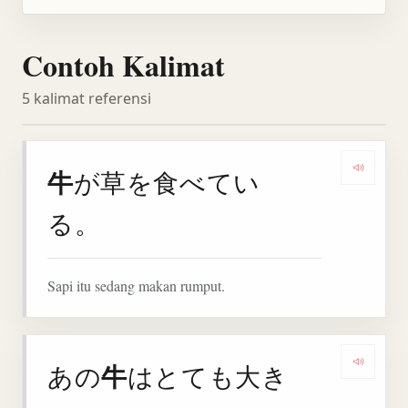
Contoh Kalimat
5 kalimat referensi
牛
が草を食べてい
Denga
る。
Sapi itu sedang makan rumput.
牛
あの
はとても大き
Denga