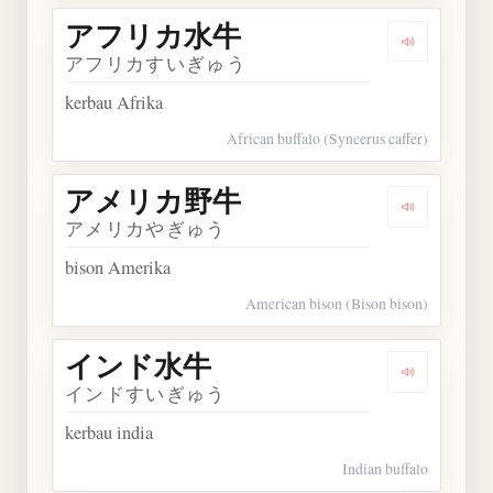
アフリカ水牛
Dengarka
アフリカすいぎゅう
kerbau Afrika
African buffalo (Syncerus caffer)
アメリカ野牛
Dengarka
アメリカやぎゅう
bison Amerika
American bison (Bison bison)
インド水牛
Dengarka
インドすいぎゅう
kerbau india
Indian buffalo