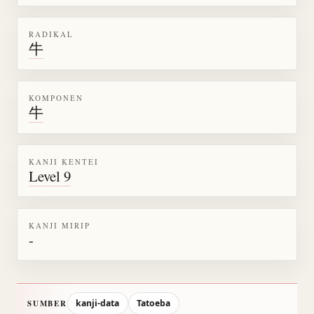
RADIKAL
牛
KOMPONEN
牛
KANJI KENTEI
Level 9
KANJI MIRIP
-
kanji-data
Tatoeba
SUMBER