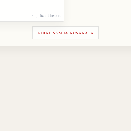
significant instant
LIHAT SEMUA KOSAKATA