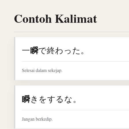
Contoh Kalimat
瞬
一
で終わった。
Selesai dalam sekejap.
瞬
きをするな。
Jangan berkedip.