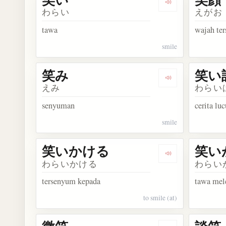
Dengarkan kosa
わらい
えがお
tawa
wajah te
smile
笑み
笑い
Dengarkan kosa
えみ
わらい
senyuman
cerita luc
smile
笑いかける
笑い
Dengarkan kos
わらいかける
わらい
tersenyum kepada
tawa mel
to smile (at)