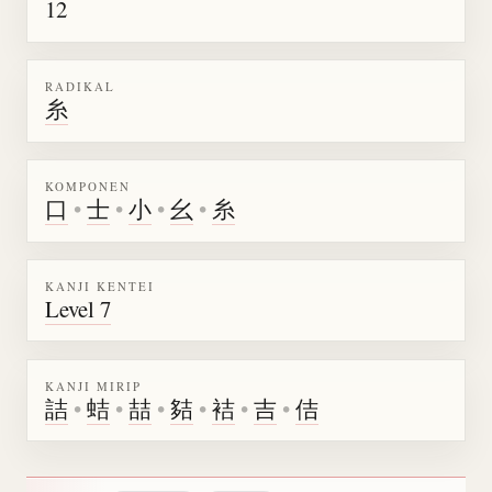
12
RADIKAL
糸
KOMPONEN
口
•
士
•
小
•
幺
•
糸
KANJI KENTEI
Level 7
KANJI MIRIP
詰
•
蛣
•
喆
•
夡
•
袺
•
吉
•
佶