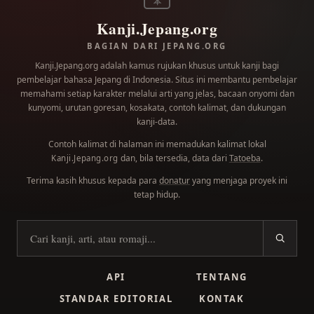
本
Kanji.Jepang.org
BAGIAN DARI JEPANG.ORG
Kanji.Jepang.org adalah kamus rujukan khusus untuk kanji bagi
pembelajar bahasa Jepang di Indonesia. Situs ini membantu pembelajar
memahami setiap karakter melalui arti yang jelas, bacaan onyomi dan
kunyomi, urutan goresan, kosakata, contoh kalimat, dan dukungan
kanji-data.
Contoh kalimat di halaman ini memadukan kalimat lokal
dan, bila tersedia, data dari
Tatoeba
.
Kanji.Jepang.org
Terima kasih khusus kepada para
donatur
yang menjaga proyek ini
tetap hidup.
Cari kanji
API
TENTANG
STANDAR EDITORIAL
KONTAK