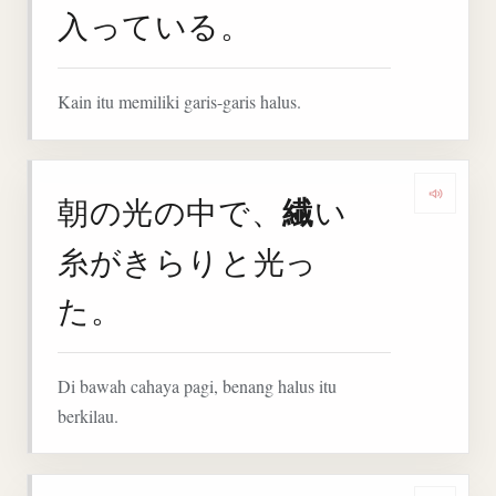
入っている。
Kain itu memiliki garis-garis halus.
繊
朝の光の中で、
い
Deng
糸がきらりと光っ
た。
Di bawah cahaya pagi, benang halus itu
berkilau.