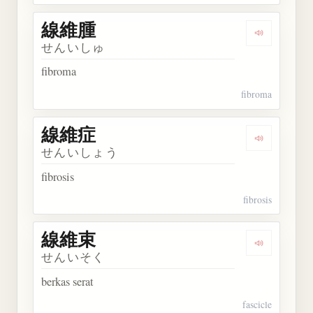
線維腫
Dengarkan
せんいしゅ
fibroma
fibroma
線維症
Dengarkan
せんいしょう
fibrosis
fibrosis
線維束
Dengarkan
せんいそく
berkas serat
fascicle