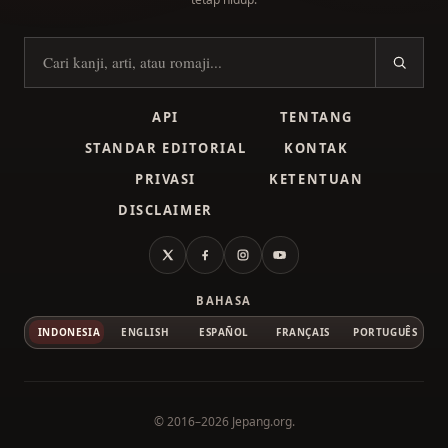
Cari kanji
API
TENTANG
STANDAR EDITORIAL
KONTAK
PRIVASI
KETENTUAN
DISCLAIMER
X
Facebook
Instagram
YouTube
BAHASA
INDONESIA
ENGLISH
ESPAÑOL
FRANÇAIS
PORTUGUÊS
© 2016–2026
Jepang.org
.