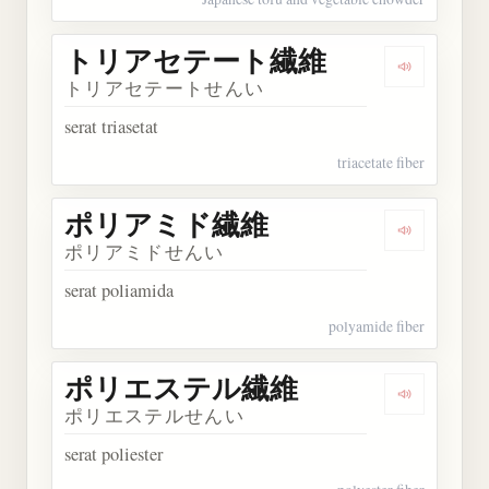
トリアセテート繊維
Dengark
トリアセテートせんい
serat triasetat
triacetate fiber
ポリアミド繊維
Dengarka
ポリアミドせんい
serat poliamida
polyamide fiber
ポリエステル繊維
Dengarka
ポリエステルせんい
serat poliester