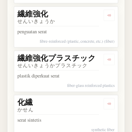
繊維強化
Dengarkan
せんいきょうか
penguatan serat
fibre-reinforced (plastic, concrete, etc.) (fiber)
繊維強化プラスチック
Dengark
せんいきょうかプラスチック
plastik diperkuat serat
fiber-glass reinforced plastics
化繊
Dengarkan 
かせん
serat sintetis
synthetic fiber