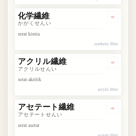
化学繊維
Dengarkan
かがくせんい
serat kimia
synthetic fiber
アクリル繊維
Dengarka
アクリルせんい
serat akrilik
acrylic fiber
アセテート繊維
Dengarka
アセテートせんい
serat asetat
acetate fiber