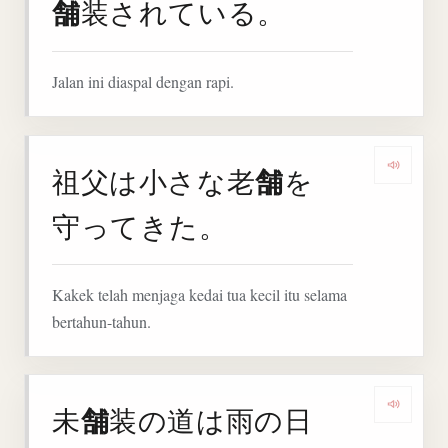
舗
装されている。
Jalan ini diaspal dengan rapi.
舗
祖父は小さな老
を
Denga
守ってきた。
Kakek telah menjaga kedai tua kecil itu selama
bertahun-tahun.
舗
未
装の道は雨の日
Denga