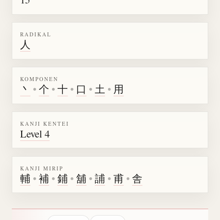
RADIKAL
人
KOMPONEN
丶
•
个
•
十
•
口
•
土
•
用
KANJI KENTEI
Level 4
KANJI MIRIP
輔
•
補
•
鋪
•
舖
•
誧
•
甫
•
舎