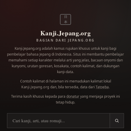
日
本
Kanji.Jepang.org
BAGIAN DARI JEPANG.ORG
Kanji.Jepang.org adalah kamus rujukan khusus untuk kanji bagi
pembelajar bahasa Jepang di Indonesia. Situs ini membantu pembelajar
memahami setiap karakter melalui arti yang jelas, bacaan onyomi dan
kunyomi, urutan goresan, kosakata, contoh kalimat, dan dukungan
kanji-data.
Contoh kalimat di halaman ini memadukan kalimat lokal
dan, bila tersedia, data dari
Tatoeba
.
Kanji.Jepang.org
Terima kasih khusus kepada para
donatur
yang menjaga proyek ini
tetap hidup.
Cari kanji