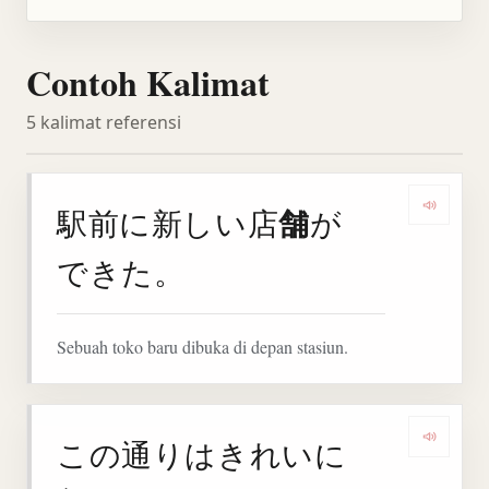
Contoh Kalimat
5 kalimat referensi
舗
駅前に新しい店
が
Denga
できた。
Sebuah toko baru dibuka di depan stasiun.
この通りはきれいに
Denga