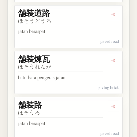
舗装道路
Dengarkan
ほそうどうろ
jalan beraspal
paved road
舗装煉瓦
Dengarkan
ほそうれんが
batu bata pengeras jalan
paving brick
舗装路
Dengarkan
ほそうろ
jalan beraspal
paved road