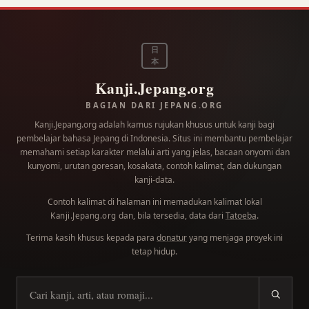
日
本
Kanji.Jepang.org
BAGIAN DARI JEPANG.ORG
Kanji.Jepang.org adalah kamus rujukan khusus untuk kanji bagi
pembelajar bahasa Jepang di Indonesia. Situs ini membantu pembelajar
memahami setiap karakter melalui arti yang jelas, bacaan onyomi dan
kunyomi, urutan goresan, kosakata, contoh kalimat, dan dukungan
kanji-data.
Contoh kalimat di halaman ini memadukan kalimat lokal
dan, bila tersedia, data dari
Tatoeba
.
Kanji.Jepang.org
Terima kasih khusus kepada para
donatur
yang menjaga proyek ini
tetap hidup.
Cari kanji