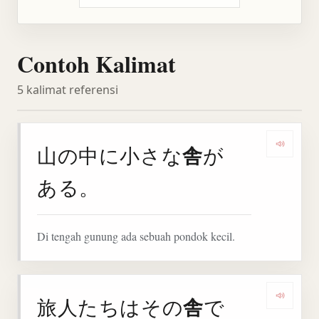
Contoh Kalimat
5 kalimat referensi
舎
山の中に小さな
が
Denga
ある。
Di tengah gunung ada sebuah pondok kecil.
舎
旅人たちはその
で
Denga