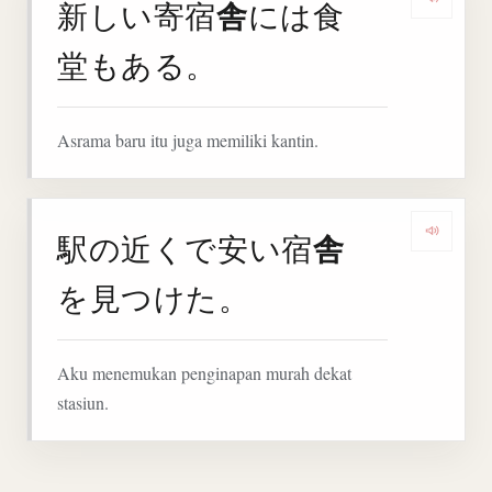
舎
新しい寄宿
には食
Denga
堂もある。
Asrama baru itu juga memiliki kantin.
舎
駅の近くで安い宿
Denga
を見つけた。
Aku menemukan penginapan murah dekat
stasiun.