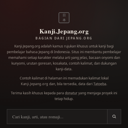
日
本
Kanji.Jepang.org
BAGIAN DARI JEPANG.ORG
Kanji.Jepang.org adalah kamus rujukan khusus untuk kanji bagi
pembelajar bahasa Jepang di Indonesia. Situs ini membantu pembelajar
memahami setiap karakter melalui arti yang jelas, bacaan onyomi dan
kunyomi, urutan goresan, kosakata, contoh kalimat, dan dukungan
kanji-data.
Contoh kalimat di halaman ini memadukan kalimat lokal
dan, bila tersedia, data dari
Tatoeba
.
Kanji.Jepang.org
Terima kasih khusus kepada para
donatur
yang menjaga proyek ini
tetap hidup.
Cari kanji