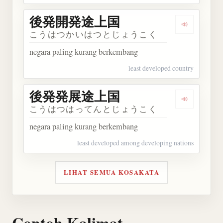
後発開発途上国
Dengarka
こうはつかいはつとじょうこく
negara paling kurang berkembang
least developed country
後発発展途上国
Dengarka
こうはつはってんとじょうこく
negara paling kurang berkembang
least developed among developing nations
LIHAT SEMUA KOSAKATA
Contoh Kalimat