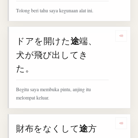
Tolong beri tahu saya kegunaan alat ini.
途
ドアを開けた
端、
Deng
犬が飛び出してき
た。
Begitu saya membuka pintu, anjing itu
melompat keluar.
途
財布をなくして
方
Denga