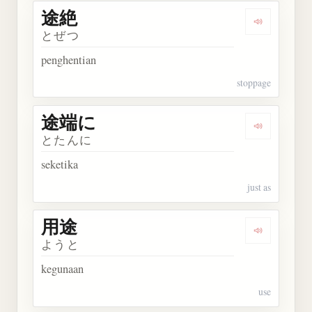
途絶
Dengarkan 
とぜつ
penghentian
stoppage
途端に
Dengarkan
とたんに
seketika
just as
用途
Dengarkan 
ようと
kegunaan
use