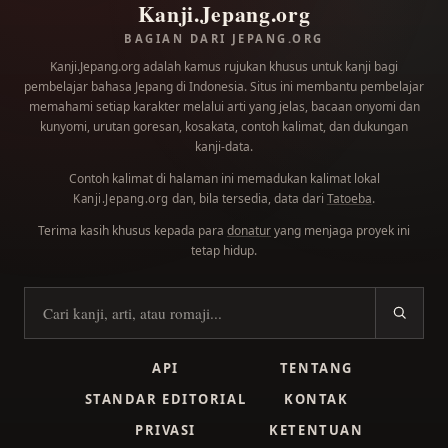
Kanji.Jepang.org
BAGIAN DARI JEPANG.ORG
Kanji.Jepang.org adalah kamus rujukan khusus untuk kanji bagi
pembelajar bahasa Jepang di Indonesia. Situs ini membantu pembelajar
memahami setiap karakter melalui arti yang jelas, bacaan onyomi dan
kunyomi, urutan goresan, kosakata, contoh kalimat, dan dukungan
kanji-data.
Contoh kalimat di halaman ini memadukan kalimat lokal
dan, bila tersedia, data dari
Tatoeba
.
Kanji.Jepang.org
Terima kasih khusus kepada para
donatur
yang menjaga proyek ini
tetap hidup.
Cari kanji
API
TENTANG
STANDAR EDITORIAL
KONTAK
PRIVASI
KETENTUAN