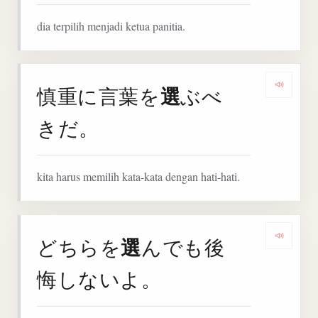
dia terpilih menjadi ketua panitia.
選
慎重に言葉を
ぶべ
Denga
きだ。
kita harus memilih kata-kata dengan hati-hati.
選
どちらを
んでも後
Denga
悔しないよ。