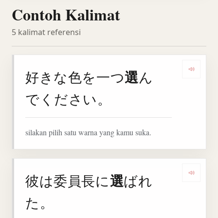
Contoh Kalimat
5 kalimat referensi
選
好きな色を一つ
ん
Denga
でください。
silakan pilih satu warna yang kamu suka.
選
彼は委員長に
ばれ
Denga
た。