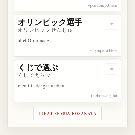
open competition
オリンピック選手
Dengarka
オリンピックせんしゅ
atlet Olimpiade
Olympic athlete
くじで選ぶ
Dengarka
くじでえらぶ
memilih dengan undian
to choose by lot
LIHAT SEMUA KOSAKATA