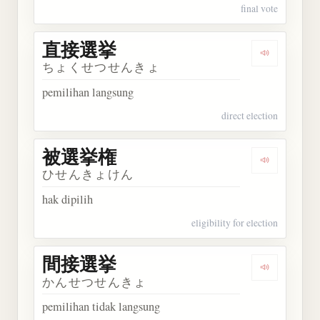
final vote
直接選挙
Dengarkan
ちょくせつせんきょ
pemilihan langsung
direct election
被選挙権
Dengarkan
ひせんきょけん
hak dipilih
eligibility for election
間接選挙
Dengarkan
かんせつせんきょ
pemilihan tidak langsung