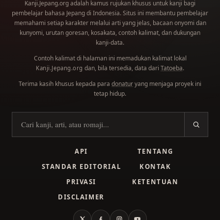
Kanji.Jepang.org adalah kamus rujukan khusus untuk kanji bagi
pembelajar bahasa Jepang di Indonesia. Situs ini membantu pembelajar
memahami setiap karakter melalui arti yang jelas, bacaan onyomi dan
kunyomi, urutan goresan, kosakata, contoh kalimat, dan dukungan
kanji-data.
Contoh kalimat di halaman ini memadukan kalimat lokal
dan, bila tersedia, data dari
Tatoeba
.
Kanji.Jepang.org
Terima kasih khusus kepada para
donatur
yang menjaga proyek ini
tetap hidup.
Cari kanji
API
TENTANG
STANDAR EDITORIAL
KONTAK
PRIVASI
KETENTUAN
DISCLAIMER