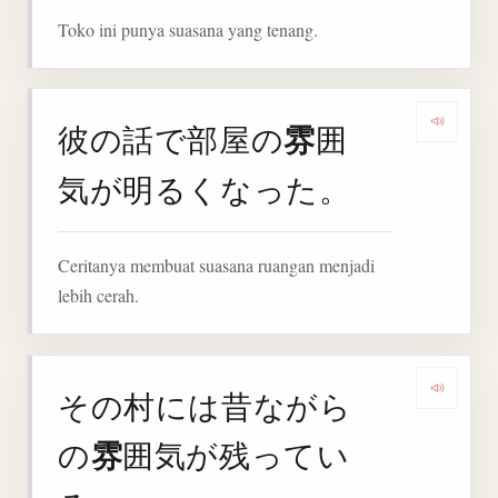
Toko ini punya suasana yang tenang.
雰
彼の話で部屋の
囲
Denga
気が明るくなった。
Ceritanya membuat suasana ruangan menjadi
lebih cerah.
その村には昔ながら
Deng
雰
の
囲気が残ってい