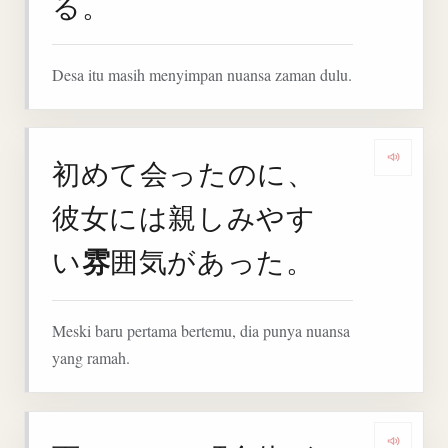
る。
Desa itu masih menyimpan nuansa zaman dulu.
初めて会ったのに、
Deng
彼女には親しみやす
雰
い
囲気があった。
Meski baru pertama bertemu, dia punya nuansa
yang ramah.