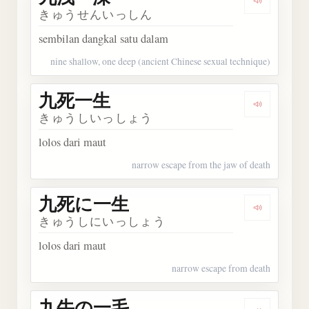
Dengark
きゅうせんいっしん
sembilan dangkal satu dalam
nine shallow, one deep (ancient Chinese sexual technique)
九死一生
Dengark
きゅうしいっしょう
lolos dari maut
narrow escape from the jaw of death
九死に一生
Dengark
きゅうしにいっしょう
lolos dari maut
narrow escape from death
九牛の一毛