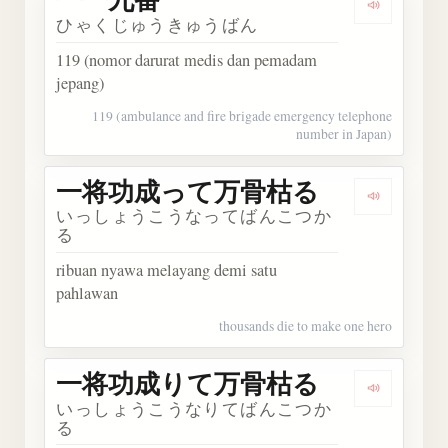
Dengark
ひゃくじゅうきゅうばん
119 (nomor darurat medis dan pemadam
jepang)
119 (ambulance and fire brigade emergency telephone
number in Japan)
一将功成って万骨枯る
Dengar
いっしょうこうなってばんこつか
る
ribuan nyawa melayang demi satu
pahlawan
thousands die to make one hero
一将功成りて万骨枯る
Dengar
いっしょうこうなりてばんこつか
る