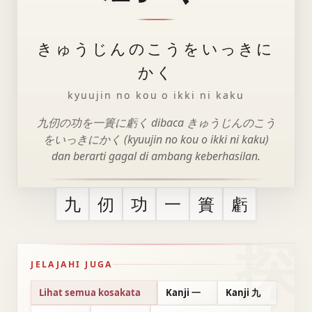
きゅうじんのこうをいっきに
かく
kyuujin no kou o ikki ni kaku
九仞の功を一簣に虧く dibaca きゅうじんのこう
をいっきにかく (kyuujin no kou o ikki ni kaku)
dan berarti gagal di ambang keberhasilan.
九
仞
功
一
簣
虧
JELAJAHI JUGA
Lihat semua kosakata
Kanji 一
Kanji 九