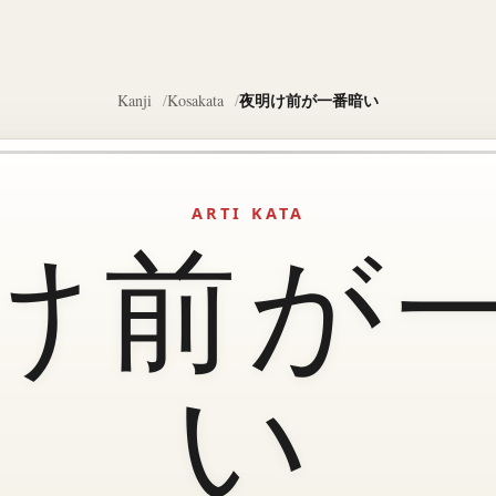
夜明け前が一番暗い
Kanji
Kosakata
ARTI KATA
け前が
い