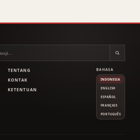
BAHASA
TENTANG
L
KONTAK
INDONESIA
ENGLISH
KETENTUAN
ESPAÑOL
FRANÇAIS
PORTUGUÊS
Tube