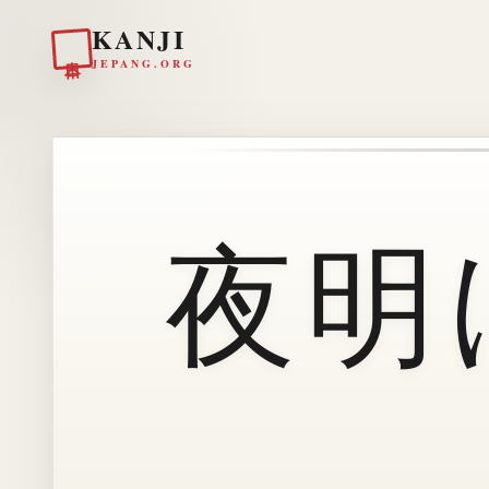
KANJI
日本
JEPANG.ORG
夜明