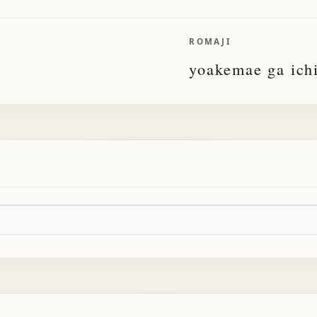
ROMAJI
yoakemae ga ich