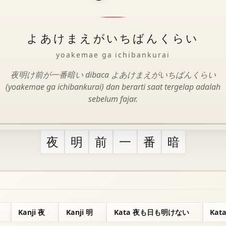
よあけまえがいちばんくらい
yoakemae ga ichibankurai
夜明け前が一番暗い dibaca よあけまえがいちばんくらい
(yoakemae ga ichibankurai) dan berarti saat tergelap adalah
sebelum fajar.
夜
明
前
一
番
暗
Kanji 夜
Kanji 明
Kata 夜も日も明けない
Ka