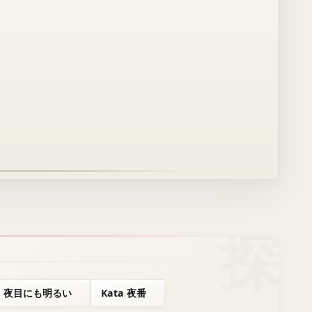
ta 夜目にも明るい
Kata 夜番