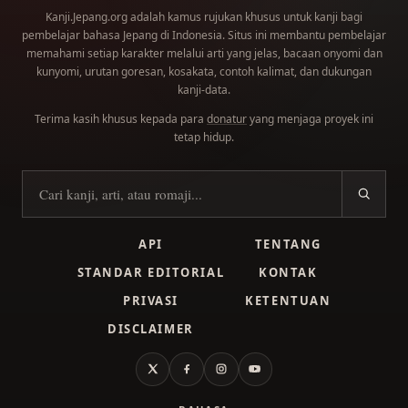
Kanji.Jepang.org adalah kamus rujukan khusus untuk kanji bagi
pembelajar bahasa Jepang di Indonesia. Situs ini membantu pembelajar
memahami setiap karakter melalui arti yang jelas, bacaan onyomi dan
kunyomi, urutan goresan, kosakata, contoh kalimat, dan dukungan
kanji-data.
Terima kasih khusus kepada para
donatur
yang menjaga proyek ini
tetap hidup.
Cari kanji
API
TENTANG
STANDAR EDITORIAL
KONTAK
PRIVASI
KETENTUAN
DISCLAIMER
X
Facebook
Instagram
YouTube