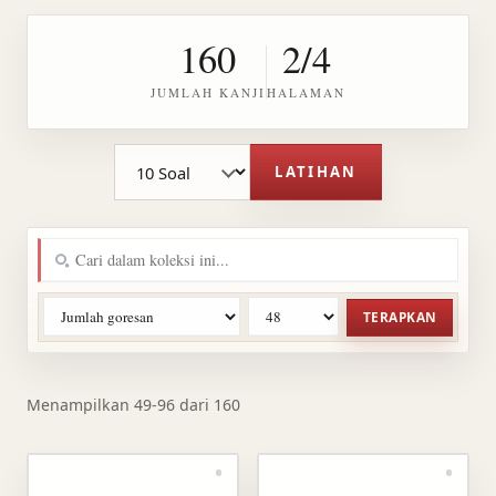
160
2/4
JUMLAH KANJI
HALAMAN
Jumlah soal latihan
LATIHAN
TERAPKAN
Menampilkan 49-96 dari 160