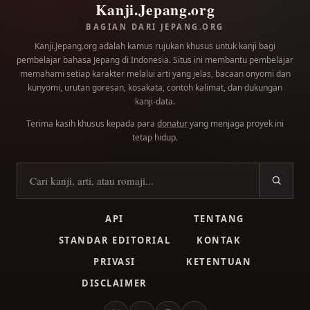
Kanji.Jepang.org
BAGIAN DARI JEPANG.ORG
Kanji.Jepang.org adalah kamus rujukan khusus untuk kanji bagi
pembelajar bahasa Jepang di Indonesia. Situs ini membantu pembelajar
memahami setiap karakter melalui arti yang jelas, bacaan onyomi dan
kunyomi, urutan goresan, kosakata, contoh kalimat, dan dukungan
kanji-data.
Terima kasih khusus kepada para
donatur
yang menjaga proyek ini
tetap hidup.
Cari kanji
API
TENTANG
STANDAR EDITORIAL
KONTAK
PRIVASI
KETENTUAN
DISCLAIMER