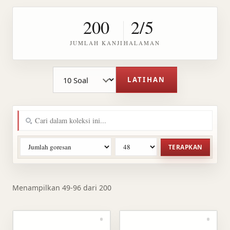
200
2/5
JUMLAH KANJI
HALAMAN
Jumlah soal latihan
LATIHAN
TERAPKAN
Menampilkan 49-96 dari 200