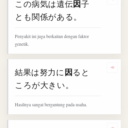
因
この病気は遺伝
子
Denga
とも関係がある。
Penyakit ini juga berkaitan dengan faktor
genetik.
因
結果は努力に
ると
Denga
ころが大きい。
Hasilnya sangat bergantung pada usaha.