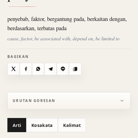
penyebab, faktor, bergantung pada, berkaitan dengan,
berdasarkan, terbatas pada
cause, factor, be associated with, depend on, be limited to
BAGIKAN
X
Facebook
WhatsApp
Telegram
Line
Salin
URUTAN GORESAN
Arti
Kosakata
Kalimat