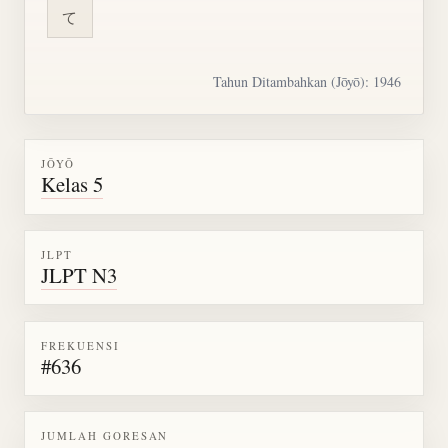
て
Tahun Ditambahkan (Jōyō): 1946
JŌYŌ
Kelas 5
JLPT
JLPT N3
FREKUENSI
#636
JUMLAH GORESAN