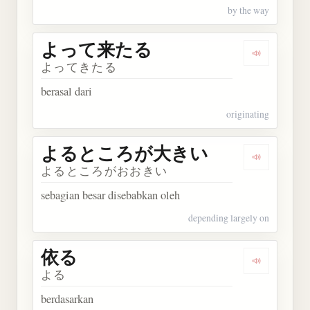
by the way
よって来たる
Dengarka
よってきたる
berasal dari
originating
よるところが大きい
Dengark
よるところがおおきい
sebagian besar disebabkan oleh
depending largely on
依る
Dengarkan 
よる
berdasarkan