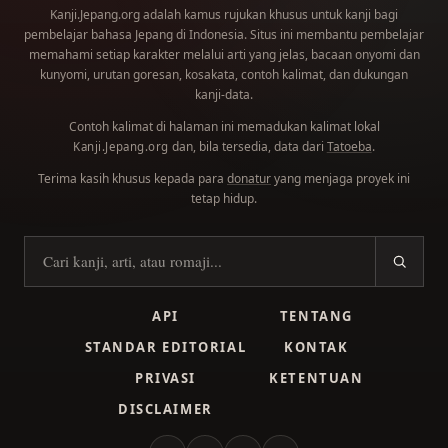
Kanji.Jepang.org adalah kamus rujukan khusus untuk kanji bagi
pembelajar bahasa Jepang di Indonesia. Situs ini membantu pembelajar
memahami setiap karakter melalui arti yang jelas, bacaan onyomi dan
kunyomi, urutan goresan, kosakata, contoh kalimat, dan dukungan
kanji-data.
Contoh kalimat di halaman ini memadukan kalimat lokal
dan, bila tersedia, data dari
Tatoeba
.
Kanji.Jepang.org
Terima kasih khusus kepada para
donatur
yang menjaga proyek ini
tetap hidup.
Cari kanji
API
TENTANG
STANDAR EDITORIAL
KONTAK
PRIVASI
KETENTUAN
DISCLAIMER