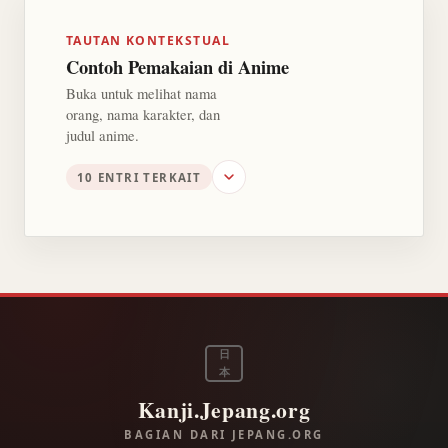
TAUTAN KONTEKSTUAL
Contoh Pemakaian di Anime
Buka untuk melihat nama
orang, nama karakter, dan
judul anime.
10 ENTRI TERKAIT
日
本
Kanji.Jepang.org
BAGIAN DARI JEPANG.ORG