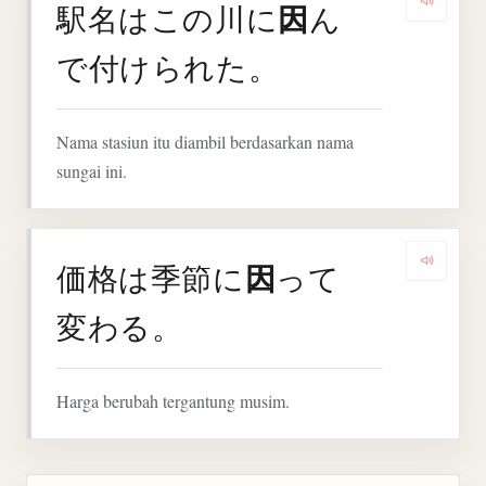
因
駅名はこの川に
ん
Denga
で付けられた。
Nama stasiun itu diambil berdasarkan nama
sungai ini.
因
価格は季節に
って
Denga
変わる。
Harga berubah tergantung musim.