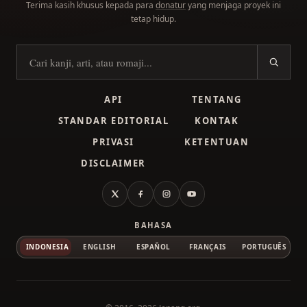
Terima kasih khusus kepada para
donatur
yang menjaga proyek ini
tetap hidup.
Cari kanji
API
TENTANG
STANDAR EDITORIAL
KONTAK
PRIVASI
KETENTUAN
DISCLAIMER
X
Facebook
Instagram
YouTube
BAHASA
INDONESIA
ENGLISH
ESPAÑOL
FRANÇAIS
PORTUGUÊS