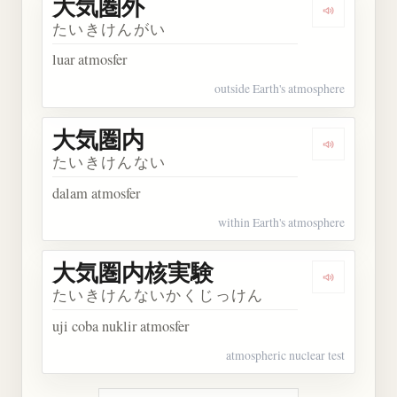
大気圏外
Dengarkan
たいきけんがい
luar atmosfer
outside Earth's atmosphere
大気圏内
Dengarkan
たいきけんない
dalam atmosfer
within Earth's atmosphere
大気圏内核実験
Dengarka
たいきけんないかくじっけん
uji coba nuklir atmosfer
atmospheric nuclear test