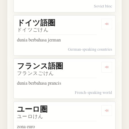
Soviet bloc
ドイツ語圏
Dengarka
ドイツごけん
dunia berbahasa jerman
German-speaking countries
フランス語圏
Dengarka
フランスごけん
dunia berbahasa prancis
French-speaking world
ユーロ圏
Dengarkan
ユーロけん
zona euro