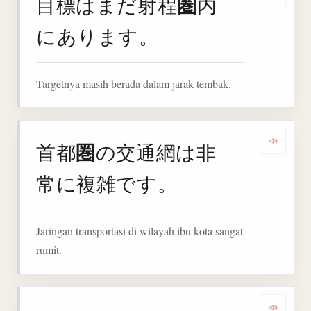
圏
目標はまだ射程
内
Denga
にあります。
Targetnya masih berada dalam jarak tembak.
圏
首都
の交通網は非
Denga
常に複雑です。
Jaringan transportasi di wilayah ibu kota sangat
rumit.