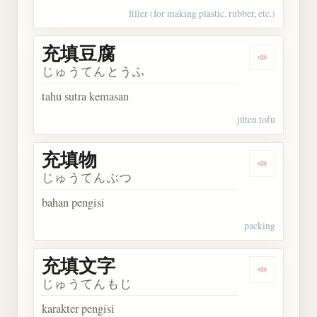
filler (for making plastic, rubber, etc.)
充填豆腐
Dengarkan
じゅうてんとうふ
tahu sutra kemasan
jūten tofu
充填物
Dengarkan
じゅうてんぶつ
bahan pengisi
packing
充填文字
Dengarkan
じゅうてんもじ
karakter pengisi