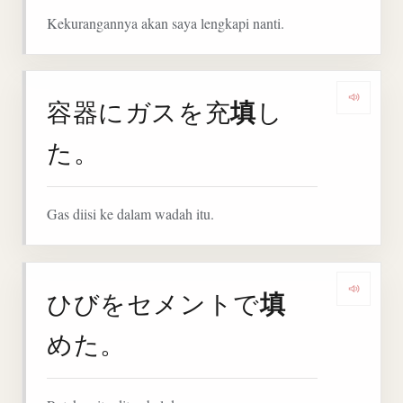
Kekurangannya akan saya lengkapi nanti.
填
容器にガスを充
し
Denga
た。
Gas diisi ke dalam wadah itu.
填
ひびをセメントで
Denga
めた。