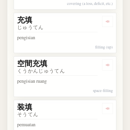
covering (a loss, deficit, etc.)
充填
Dengarkan 
じゅうてん
pengisian
filling (up)
空間充填
Dengarkan
くうかんじゅうてん
pengisian ruang
space-filling
装填
Dengarkan 
そうてん
pemuatan