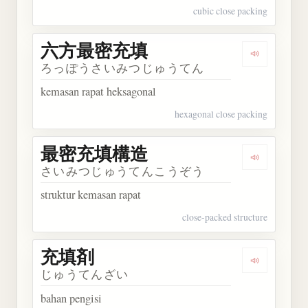
cubic close packing
六方最密充填
Dengarka
ろっぽうさいみつじゅうてん
kemasan rapat heksagonal
hexagonal close packing
最密充填構造
Dengarka
さいみつじゅうてんこうぞう
struktur kemasan rapat
close-packed structure
充填剤
Dengarkan
じゅうてんざい
bahan pengisi