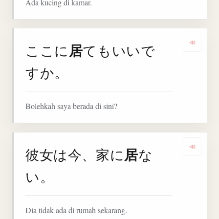
Ada kucing di kamar.
居
ここに
てもいいで
Denga
すか。
Bolehkah saya berada di sini?
居
彼女は今、家に
な
Denga
い。
Dia tidak ada di rumah sekarang.