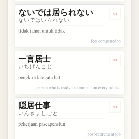
ないでは居られない
Dengark
ないではいられない
tidak tahan untuk tidak
feel compelled to
一言居士
Dengarkan
いちげんこじ
pengkritik segala hal
person who is ready to comment on every subject
隠居仕事
Dengarkan
いんきょしごと
pekerjaan pascapensiun
post-retirement job