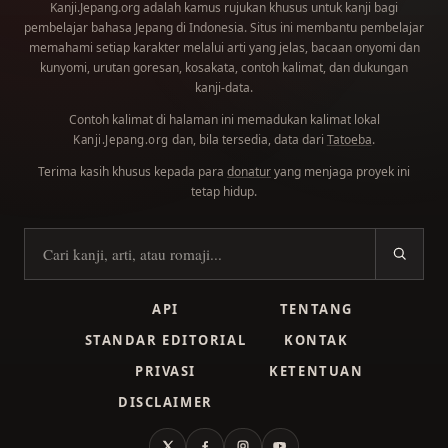
Kanji.Jepang.org adalah kamus rujukan khusus untuk kanji bagi
pembelajar bahasa Jepang di Indonesia. Situs ini membantu pembelajar
memahami setiap karakter melalui arti yang jelas, bacaan onyomi dan
kunyomi, urutan goresan, kosakata, contoh kalimat, dan dukungan
kanji-data.
Contoh kalimat di halaman ini memadukan kalimat lokal
dan, bila tersedia, data dari
Tatoeba
.
Kanji.Jepang.org
Terima kasih khusus kepada para
donatur
yang menjaga proyek ini
tetap hidup.
Cari kanji
API
TENTANG
STANDAR EDITORIAL
KONTAK
PRIVASI
KETENTUAN
DISCLAIMER