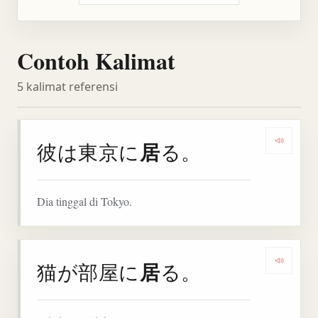
Contoh Kalimat
5 kalimat referensi
居
彼は東京に
る。
Denga
Dia tinggal di Tokyo.
居
猫が部屋に
る。
Denga