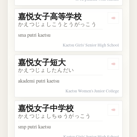
嘉悦女子高等学校
Dengarka
かえつじょしこうとうがっこう
sma putri kaetsu
Kaetsu Girls' Senior High School
嘉悦女子短大
Dengarka
かえつじょしたんだい
akademi putri kaetsu
Kaetsu Women's Junior College
嘉悦女子中学校
Dengarka
かえつじょしちゅうがっこう
smp putri kaetsu
Kaetsu Girls' Junior High School