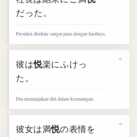
だった。
Presiden direktur sangat puas dengan hasilnya.
悦
彼は
楽にふけっ
Denga
た。
Dia memanjakan diri dalam kesenangan.
悦
彼女は満
の表情を
Denga