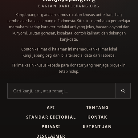
BAGIAN DARI JEPANG.ORG
Kanji.Jepang.org adalah kamus rujukan khusus untuk kanji bagi
pembelajar bahasa Jepang di Indonesia. Situs ini membantu pembelajar
memahami setiap karakter melalui arti yang jelas, bacaan onyomi dan
kunyomi, urutan goresan, kosakata, contoh kalimat, dan dukungan
kanji-data.
Contoh kalimat di halaman ini memadukan kalimat lokal
dan, bila tersedia, data dari
Tatoeba
.
Kanji.Jepang.org
Terima kasih khusus kepada para
donatur
yang menjaga proyek ini
tetap hidup.
Cari kanji
API
TENTANG
STANDAR EDITORIAL
KONTAK
PRIVASI
KETENTUAN
DISCLAIMER