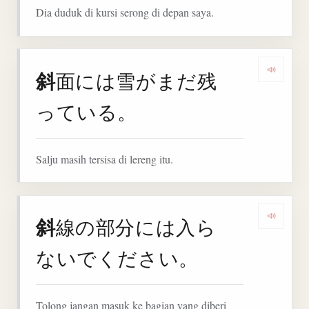
Dia duduk di kursi serong di depan saya.
斜
面には雪がまだ残
Denga
っている。
Salju masih tersisa di lereng itu.
斜
線の部分には入ら
Denga
ないでください。
Tolong jangan masuk ke bagian yang diberi