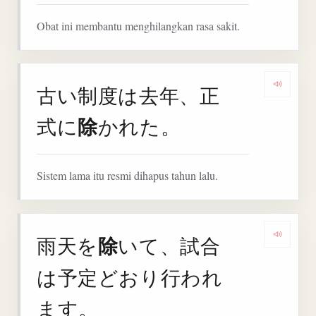
Obat ini membantu menghilangkan rasa sakit.
古い制度は去年、正
Denga
除
式に
かれた。
Sistem lama itu resmi dihapus tahun lalu.
除
雨天を
いて、試合
Deng
は予定どおり行われ
ます。