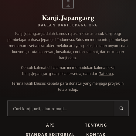
日
本
Kanji.Jepang.org
BAGIAN DARI JEPANG.ORG
Kanji.Jepang.org adalah kamus rujukan khusus untuk kanji bagi
pembelajar bahasa Jepang di Indonesia. Situs ini membantu pembelajar
memahami setiap karakter melalui arti yang jelas, bacaan onyomi dan
kunyomi, urutan goresan, kosakata, contoh kalimat, dan dukungan
kanji-data.
Contoh kalimat di halaman ini memadukan kalimat lokal
dan, bila tersedia, data dari
Tatoeba
.
Kanji.Jepang.org
Terima kasih khusus kepada para
donatur
yang menjaga proyek ini
tetap hidup.
Cari kanji
API
TENTANG
STANDAR EDITORIAL
KONTAK