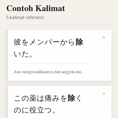
Contoh Kalimat
5 kalimat referensi
除
彼をメンバーから
Denga
いた。
Aku mengecualikannya dari anggota tim.
除
この薬は痛みを
く
Denga
のに役立つ。