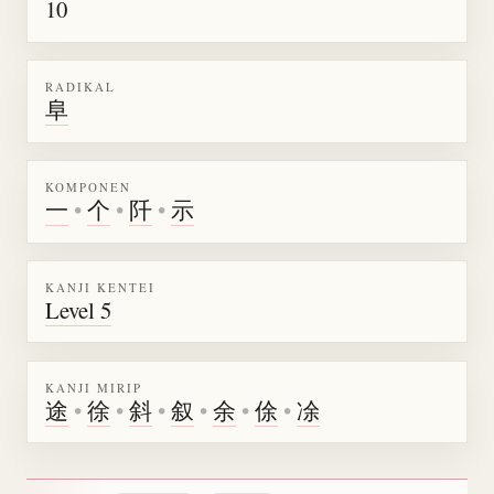
10
RADIKAL
阜
KOMPONEN
一
•
个
•
阡
•
示
KANJI KENTEI
Level 5
KANJI MIRIP
途
•
徐
•
斜
•
叙
•
余
•
俆
•
凃