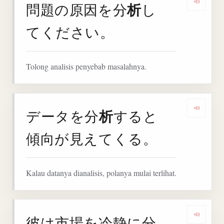
析
問題の原因を分
し
Denga
てください。
Tolong analisis penyebab masalahnya.
析
データを分
すると
Denga
傾向が見えてくる。
Kalau datanya dianalisis, polanya mulai terlihat.
彼は市場を冷静に分
Denga