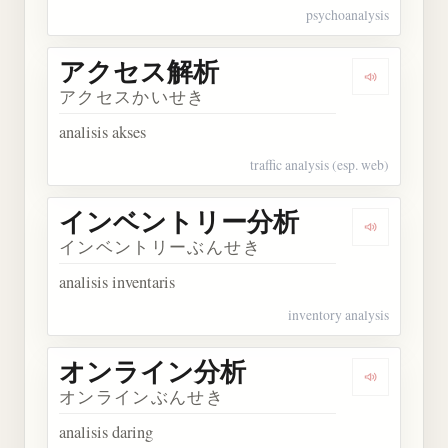
psychoanalysis
アクセス解析
Dengarka
アクセスかいせき
analisis akses
traffic analysis (esp. web)
インベントリー分析
Dengark
インベントリーぶんせき
analisis inventaris
inventory analysis
オンライン分析
Dengarka
オンラインぶんせき
analisis daring