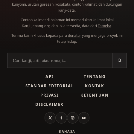
kunyomi, urutan goresan, kosakata, contoh kalimat, dan dukungan
kanji-data.
Contoh kalimat di halaman ini memadukan kalimat lokal
dan, bila tersedia, data dari
Tatoeba
.
Kanji.Jepang.org
Terima kasih khusus kepada para
donatur
yang menjaga proyek ini
tetap hidup.
Cari kanji
API
TENTANG
STANDAR EDITORIAL
KONTAK
PRIVASI
KETENTUAN
DISCLAIMER
X
Facebook
Instagram
YouTube
BAHASA