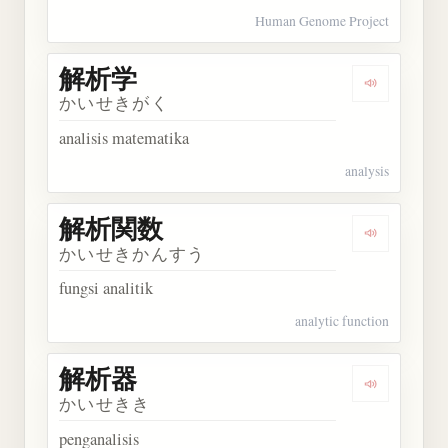
Human Genome Project
解析学
Dengarkan
かいせきがく
analisis matematika
analysis
解析関数
Dengarkan
かいせきかんすう
fungsi analitik
analytic function
解析器
Dengarkan
かいせきき
penganalisis