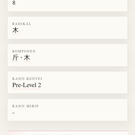
8
RADIKAL
木
KOMPONEN
斤
•
木
KANJI KENTEI
Pre-Level 2
KANJI MIRIP
-