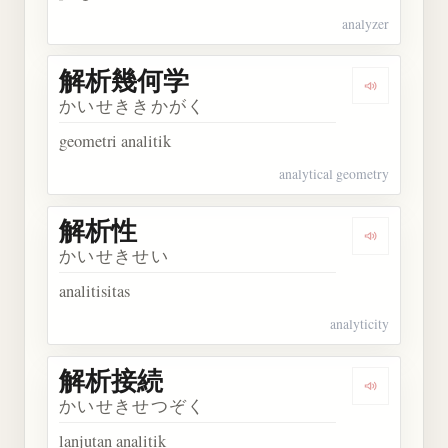
analyzer
解析幾何学
Dengarka
かいせききかがく
geometri analitik
analytical geometry
解析性
Dengarkan
かいせきせい
analitisitas
analyticity
解析接続
Dengarkan
かいせきせつぞく
lanjutan analitik