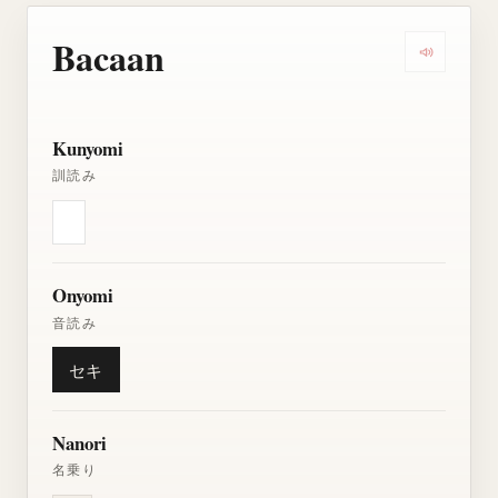
Bacaan
Dengarkan
Kunyomi
訓読み
Onyomi
音読み
セキ
Nanori
名乗り