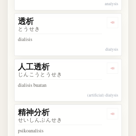
analysis
透析
Dengarkan 
とうせき
dialisis
dialysis
人工透析
Dengarkan
じんこうとうせき
dialisis buatan
(artificial) dialysis
精神分析
Dengarkan
せいしんぶんせき
psikoanalisis