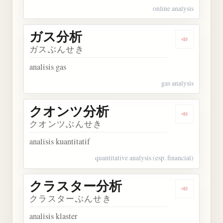
online analysis
ガス分析
Dengarkan
ガスぶんせき
analisis gas
gas analysis
クオンツ分析
Dengarka
クオンツぶんせき
analisis kuantitatif
quantitative analysis (esp. financial)
クラスター分析
Dengarka
クラスターぶんせき
analisis klaster