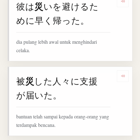
災
彼は
いを避けるた
Denga
めに早く帰った。
dia pulang lebih awal untuk menghindari
celaka.
災
被
した人々に支援
Denga
が届いた。
bantuan telah sampai kepada orang-orang yang
terdampak bencana.