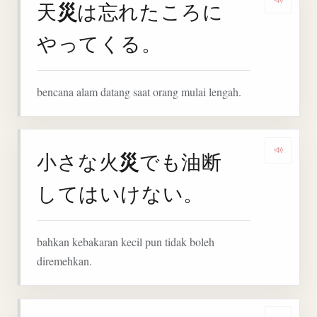
災
天
は忘れたころに
Denga
やってくる。
bencana alam datang saat orang mulai lengah.
災
小さな火
でも油断
Denga
してはいけない。
bahkan kebakaran kecil pun tidak boleh
diremehkan.