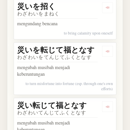
災いを招く
Dengarka
わざわいをまねく
mengundang bencana
to bring calamity upon oneself
災いを転じて福となす
Dengark
わざわいをてんじてふくとなす
mengubah musibah menjadi
keberuntungan
to turn misfortune into fortune (esp. through one's own
efforts)
災い転じて福となす
Dengark
わざわいてんじてふくとなす
mengubah musibah menjadi
keberuntungan