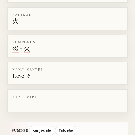
RADIKAL
火
KOMPONEN
巛
•
火
KANJI KENTEI
Level 6
KANJI MIRIP
-
kanji-data
Tatoeba
SUMBER