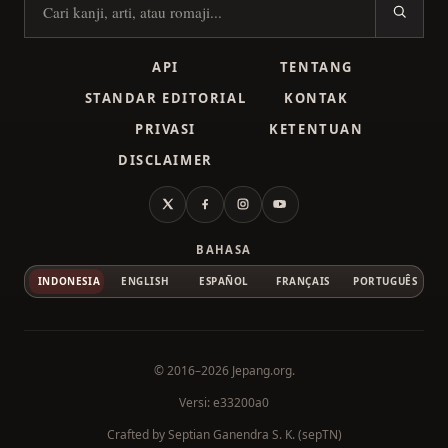
Cari kanji
API
TENTANG
STANDAR EDITORIAL
KONTAK
PRIVASI
KETENTUAN
DISCLAIMER
X
Facebook
Instagram
YouTube
BAHASA
INDONESIA
ENGLISH
ESPAÑOL
FRANÇAIS
PORTUGUÊS
© 2016–2026
Jepang.org
.
Versi: e33200a0
Crafted by
Septian Ganendra S. K. (sepTN)