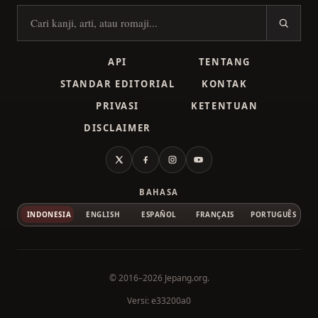
Cari kanji
API
TENTANG
STANDAR EDITORIAL
KONTAK
PRIVASI
KETENTUAN
DISCLAIMER
X
Facebook
Instagram
YouTube
BAHASA
INDONESIA
ENGLISH
ESPAÑOL
FRANÇAIS
PORTUGUÊS
© 2016–2026
Jepang.org
.
Versi: e33200a0