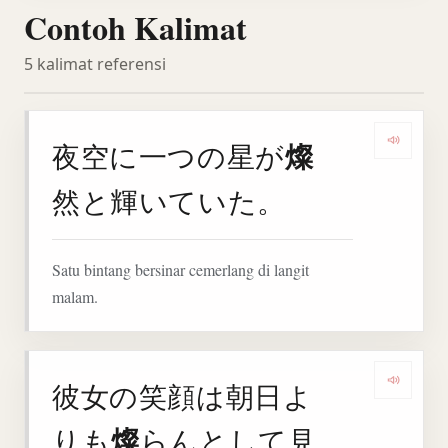
Contoh Kalimat
5 kalimat referensi
燦
夜空に一つの星が
Denga
然と輝いていた。
Satu bintang bersinar cemerlang di langit
malam.
彼女の笑顔は朝日よ
Deng
燦
りも
らんとして見