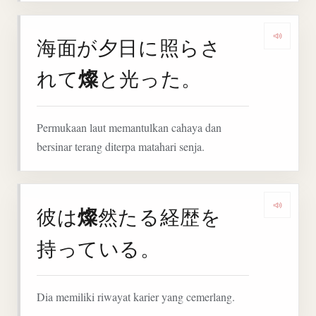
海面が夕日に照らさ
Denga
燦
れて
と光った。
Permukaan laut memantulkan cahaya dan
bersinar terang diterpa matahari senja.
燦
彼は
然たる経歴を
Denga
持っている。
Dia memiliki riwayat karier yang cemerlang.