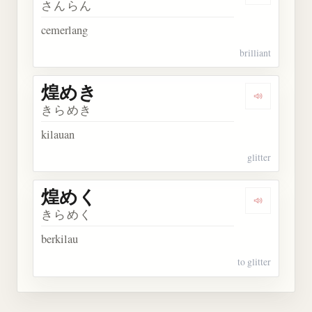
さんらん
cemerlang
brilliant
煌めき
Dengarkan
きらめき
kilauan
glitter
煌めく
Dengarkan
きらめく
berkilau
to glitter