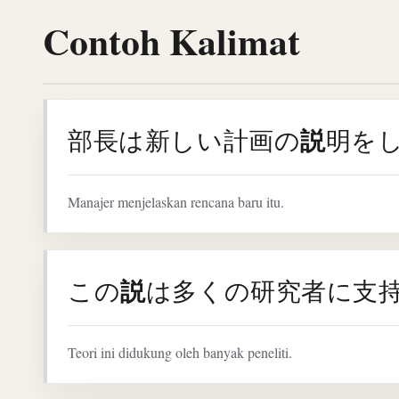
Contoh Kalimat
説
部長は新しい計画の
明を
Manajer menjelaskan rencana baru itu.
説
この
は多くの研究者に支
Teori ini didukung oleh banyak peneliti.