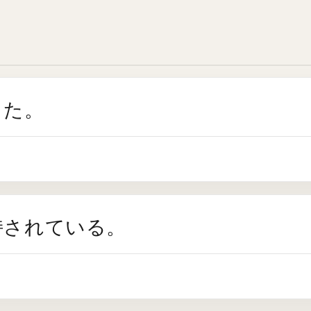
した。
持されている。