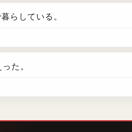
で暮らしている。
えった。