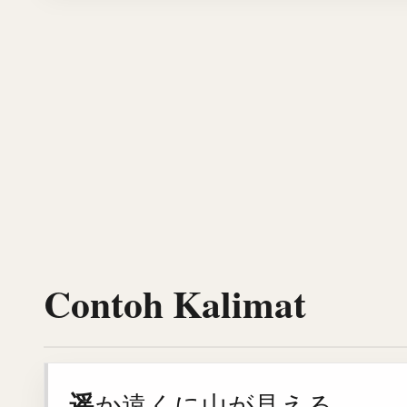
Contoh Kalimat
遥
か遠くに山が見える。