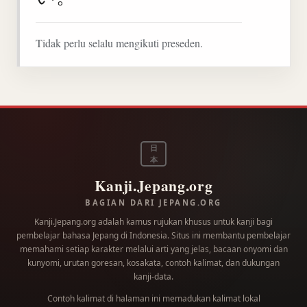
Tidak perlu selalu mengikuti preseden.
日
本
Kanji.Jepang.org
BAGIAN DARI JEPANG.ORG
Kanji.Jepang.org adalah kamus rujukan khusus untuk kanji bagi
pembelajar bahasa Jepang di Indonesia. Situs ini membantu pembelajar
memahami setiap karakter melalui arti yang jelas, bacaan onyomi dan
kunyomi, urutan goresan, kosakata, contoh kalimat, dan dukungan
kanji-data.
Contoh kalimat di halaman ini memadukan kalimat lokal