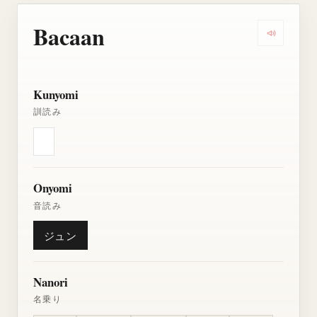
Bacaan
Dengarkan
Kunyomi
訓読み
Onyomi
音読み
ジュン
Nanori
名乗り