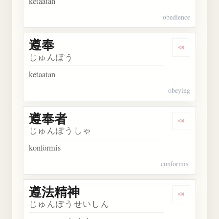
ketaatan
obedience
遵奉
Dengarkan 
じゅんぽう
ketaatan
obeying
遵奉者
Dengarkan
じゅんぽうしゃ
konformis
conformist
遵法精神
Dengarkan
じゅんぽうせいしん