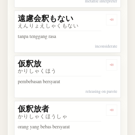
metafile interpreter
遠慮会釈もない
Dengarka
えんりょえしゃくもない
tanpa tenggang rasa
inconsiderate
仮釈放
Dengarkan
かりしゃくほう
pembebasan bersyarat
releasing on parole
仮釈放者
Dengarkan
かりしゃくほうしゃ
orang yang bebas bersyarat