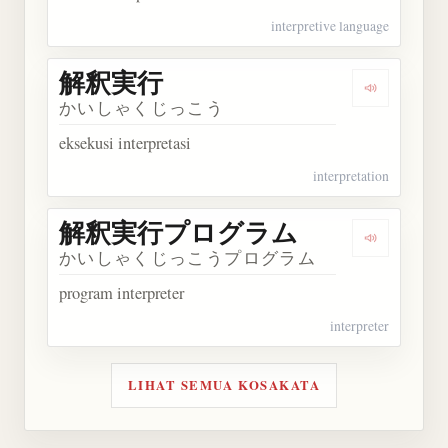
interpretive language
解釈実行
Dengarkan
かいしゃくじっこう
eksekusi interpretasi
interpretation
解釈実行プログラム
Dengark
かいしゃくじっこうプログラム
program interpreter
interpreter
LIHAT SEMUA KOSAKATA