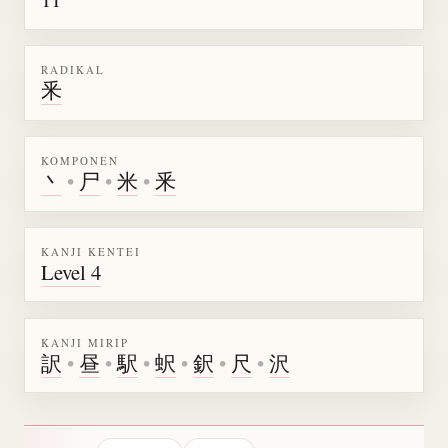
RADIKAL
釆
KOMPONEN
丶
•
尸
•
米
•
釆
KANJI KENTEI
Level 4
KANJI MIRIP
訳
•
昼
•
駅
•
蚇
•
鈬
•
尺
•
沢