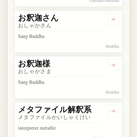
Gautama Buddha
お釈迦さん
Dengarka
おしゃかさん
Sang Buddha
Buddha
お釈迦様
Dengarkan
おしゃかさま
Sang Buddha
Buddha
メタファイル解釈系
Dengark
メタファイルかいしゃくけい
interpreter metafile