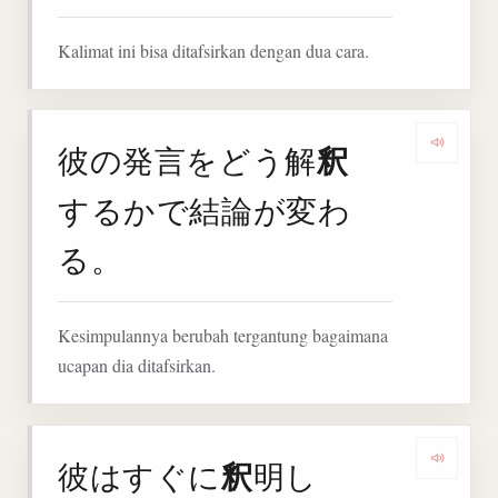
Kalimat ini bisa ditafsirkan dengan dua cara.
釈
彼の発言をどう解
Deng
するかで結論が変わ
る。
Kesimpulannya berubah tergantung bagaimana
ucapan dia ditafsirkan.
釈
彼はすぐに
明し
Denga