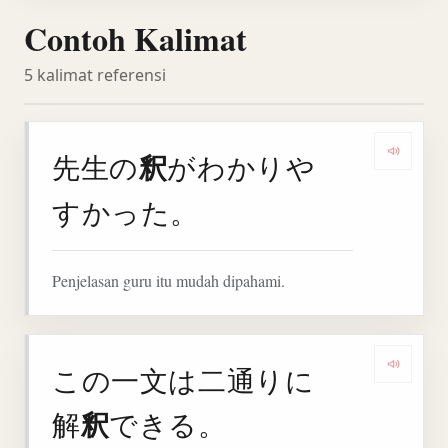
Contoh Kalimat
5 kalimat referensi
釈
先生の
がわかりや
Denga
すかった。
Penjelasan guru itu mudah dipahami.
この一文は二通りに
Denga
釈
解
できる。