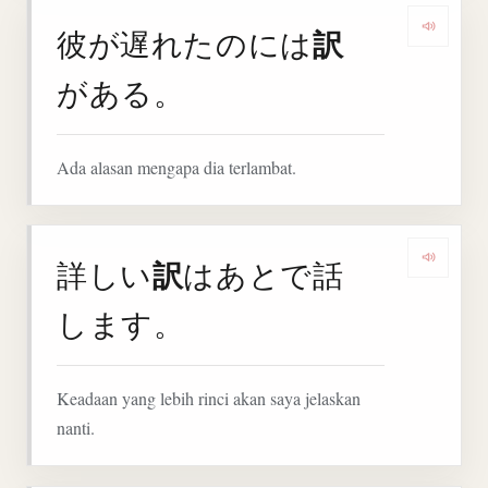
訳
彼が遅れたのには
Denga
がある。
Ada alasan mengapa dia terlambat.
訳
詳しい
はあとで話
Denga
します。
Keadaan yang lebih rinci akan saya jelaskan
nanti.