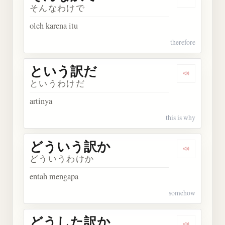
Dengarka
そんなわけで
oleh karena itu
therefore
という訳だ
Dengarka
というわけだ
artinya
this is why
どういう訳か
Dengarka
どういうわけか
entah mengapa
somehow
どうした訳か