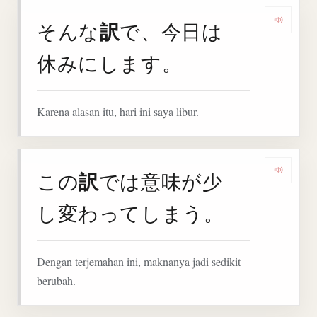
訳
そんな
で、今日は
Denga
休みにします。
Karena alasan itu, hari ini saya libur.
訳
この
では意味が少
Denga
し変わってしまう。
Dengan terjemahan ini, maknanya jadi sedikit
berubah.