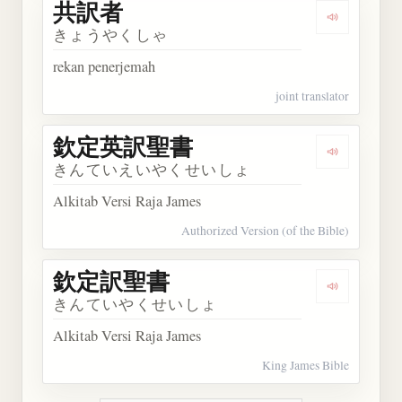
共訳者
Dengarkan
きょうやくしゃ
rekan penerjemah
joint translator
欽定英訳聖書
Dengarka
きんていえいやくせいしょ
Alkitab Versi Raja James
Authorized Version (of the Bible)
欽定訳聖書
Dengarka
きんていやくせいしょ
Alkitab Versi Raja James
King James Bible