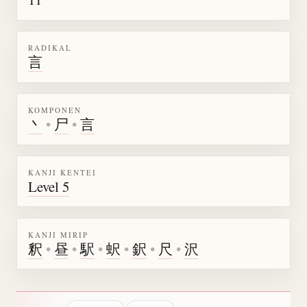
RADIKAL
言
KOMPONEN
丶
•
尸
•
言
KANJI KENTEI
Level 5
KANJI MIRIP
釈
•
昼
•
駅
•
蚇
•
鈬
•
尺
•
沢