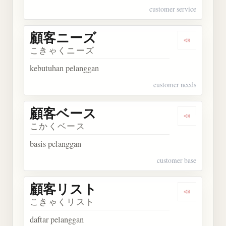
customer service
顧客ニーズ
Dengarka
こきゃくニーズ
kebutuhan pelanggan
customer needs
顧客ベース
Dengarka
こかくベース
basis pelanggan
customer base
顧客リスト
Dengarka
こきゃくリスト
daftar pelanggan