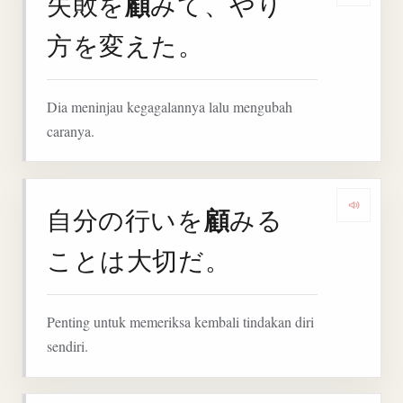
顧
失敗を
みて、やり
方を変えた。
Dia meninjau kegagalannya lalu mengubah
caranya.
顧
自分の行いを
みる
Denga
ことは大切だ。
Penting untuk memeriksa kembali tindakan diri
sendiri.