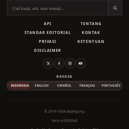
Cari kanji
API
TENTANG
STANDAR EDITORIAL
KONTAK
PRIVASI
KETENTUAN
DISCLAIMER
X
Facebook
Instagram
YouTube
BAHASA
INDONESIA
ENGLISH
ESPAÑOL
FRANÇAIS
PORTUGUÊS
© 2016–2026
Jepang.org
.
Versi: e33200a0