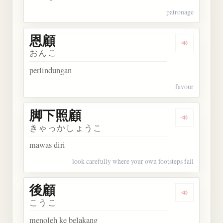
patronage
恩顧
Dengarkan 
おんこ
perlindungan
favour
脚下照顧
Dengarkan
きゃっかしょうこ
mawas diri
look carefully where your own footsteps fall
後顧
Dengarkan 
こうこ
menoleh ke belakang