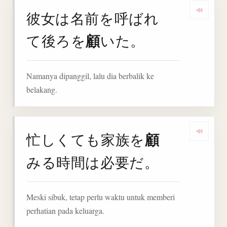
彼女は名前を呼ばれ
Denga
顧
て後ろを
いた。
Namanya dipanggil, lalu dia berbalik ke
belakang.
顧
忙しくても家族を
Denga
みる時間は必要だ。
Meski sibuk, tetap perlu waktu untuk memberi
perhatian pada keluarga.