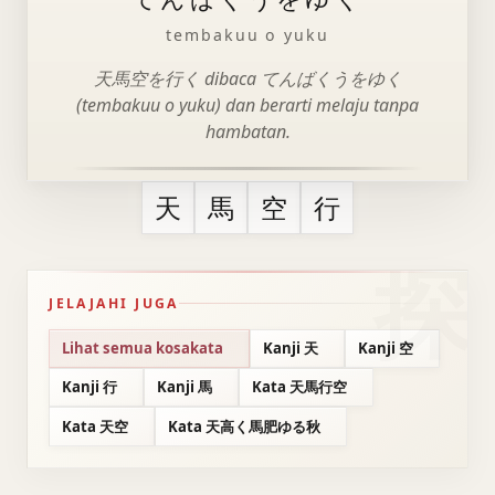
tembakuu o yuku
天馬空を行く dibaca てんばくうをゆく
(tembakuu o yuku) dan berarti melaju tanpa
hambatan.
天
馬
空
行
JELAJAHI JUGA
Lihat semua kosakata
Kanji 天
Kanji 空
Kanji 行
Kanji 馬
Kata 天馬行空
Kata 天空
Kata 天高く馬肥ゆる秋