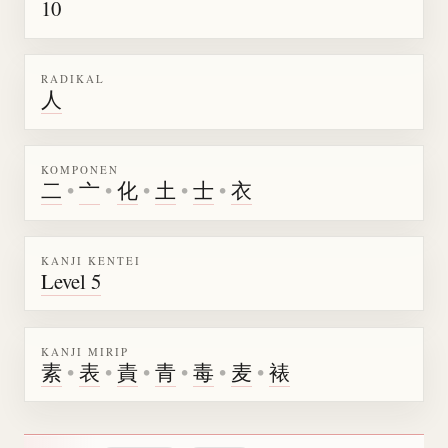
10
RADIKAL
人
KOMPONEN
二
•
亠
•
化
•
土
•
士
•
衣
KANJI KENTEI
Level 5
KANJI MIRIP
素
•
表
•
責
•
青
•
毒
•
麦
•
裱