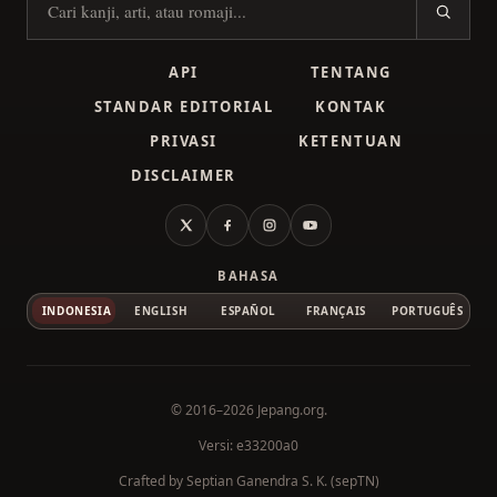
Cari kanji
API
TENTANG
STANDAR EDITORIAL
KONTAK
PRIVASI
KETENTUAN
DISCLAIMER
X
Facebook
Instagram
YouTube
BAHASA
INDONESIA
ENGLISH
ESPAÑOL
FRANÇAIS
PORTUGUÊS
© 2016–2026
Jepang.org
.
Versi: e33200a0
Crafted by
Septian Ganendra S. K. (sepTN)