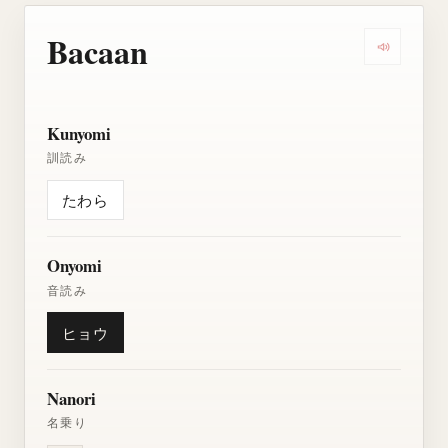
Bacaan
Dengarkan
Kunyomi
訓読み
たわら
Onyomi
音読み
ヒョウ
Nanori
名乗り