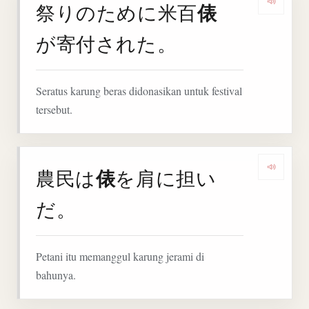
俵
祭りのために米百
Denga
が寄付された。
Seratus karung beras didonasikan untuk festival
tersebut.
俵
農民は
を肩に担い
Denga
だ。
Petani itu memanggul karung jerami di
bahunya.