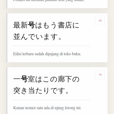
号
最新
はもう書店に
Denga
並んでいます。
Edisi terbaru sudah dipajang di toko buku.
号
一
室はこの廊下の
Denga
突き当たりです。
Kamar nomor satu ada di ujung lorong ini.