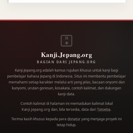
日
本
Kanji.Jepang.org
BAGIAN DARI JEPANG.ORG
Kanji.Jepang.org adalah kamus rujukan khusus untuk kanji bagi
pembelajar bahasa Jepang di Indonesia. Situs ini membantu pembelajar
memahami setiap karakter melalui arti yang jelas, bacaan onyomi dan
kunyomi, urutan goresan, kosakata, contoh kalimat, dan dukungan
kanji-data.
Contoh kalimat di halaman ini memadukan kalimat lokal
dan, bila tersedia, data dari
Tatoeba
.
Kanji.Jepang.org
Terima kasih khusus kepada para
donatur
yang menjaga proyek ini
tetap hidup.