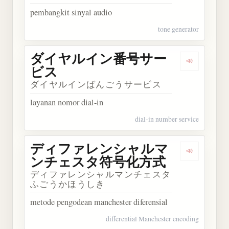
pembangkit sinyal audio
tone generator
ダイヤルイン番号サー
Dengark
ビス
ダイヤルインばんごうサービス
layanan nomor dial-in
dial-in number service
ディファレンシャルマ
Dengar
ンチェスタ符号化方式
ディファレンシャルマンチェスタ
ふごうかほうしき
metode pengodean manchester diferensial
differential Manchester encoding