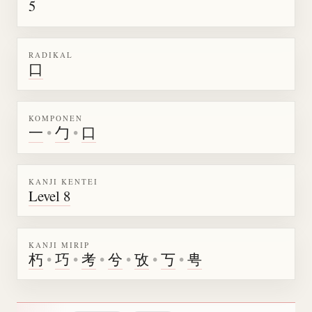
5
RADIKAL
口
KOMPONEN
一
•
勹
•
口
KANJI KENTEI
Level 8
KANJI MIRIP
朽
•
巧
•
考
•
兮
•
攷
•
丂
•
甹