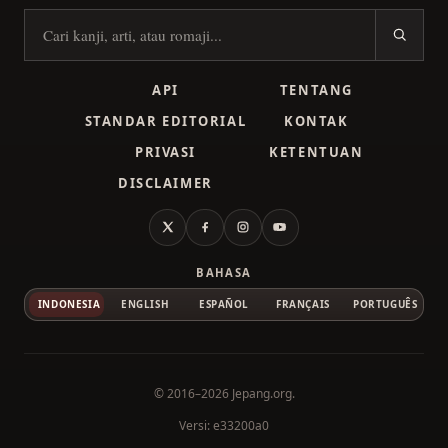
Cari kanji
API
TENTANG
STANDAR EDITORIAL
KONTAK
PRIVASI
KETENTUAN
DISCLAIMER
X
Facebook
Instagram
YouTube
BAHASA
INDONESIA
ENGLISH
ESPAÑOL
FRANÇAIS
PORTUGUÊS
© 2016–2026
Jepang.org
.
Versi: e33200a0