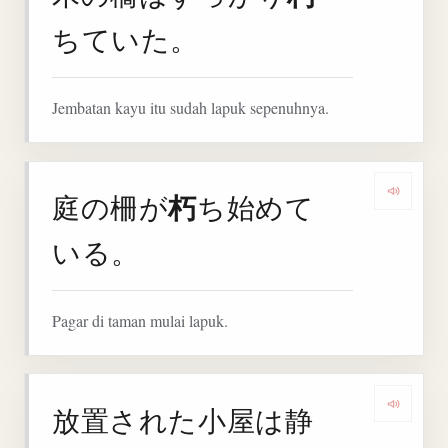
ちていた。
Jembatan kayu itu sudah lapuk sepenuhnya.
朽
庭の柵が
ち始めて
Denga
いる。
Pagar di taman mulai lapuk.
放置された小屋は静
Denga