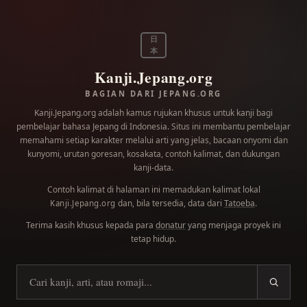
日
本
Kanji.Jepang.org
BAGIAN DARI JEPANG.ORG
Kanji.Jepang.org adalah kamus rujukan khusus untuk kanji bagi
pembelajar bahasa Jepang di Indonesia. Situs ini membantu pembelajar
memahami setiap karakter melalui arti yang jelas, bacaan onyomi dan
kunyomi, urutan goresan, kosakata, contoh kalimat, dan dukungan
kanji-data.
Contoh kalimat di halaman ini memadukan kalimat lokal
dan, bila tersedia, data dari
Tatoeba
.
Kanji.Jepang.org
Terima kasih khusus kepada para
donatur
yang menjaga proyek ini
tetap hidup.
Cari kanji