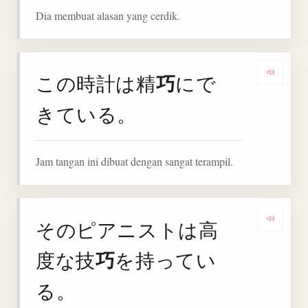
Dia membuat alasan yang cerdik.
巧
この時計は精
にで
Denga
きている。
Jam tangan ini dibuat dengan sangat terampil.
そのピアニストは高
Deng
巧
度な技
を持ってい
る。