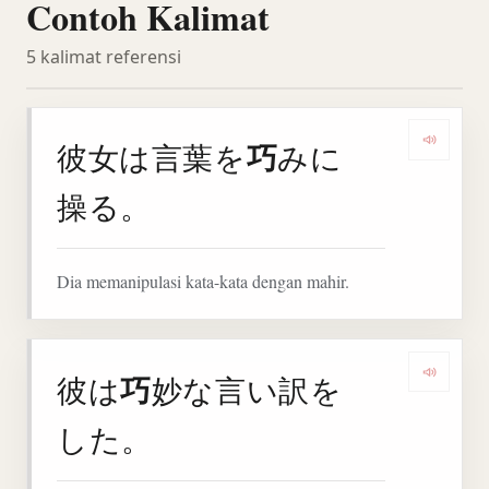
Contoh Kalimat
5 kalimat referensi
巧
彼女は言葉を
みに
Denga
操る。
Dia memanipulasi kata-kata dengan mahir.
巧
彼は
妙な言い訳を
Denga
した。