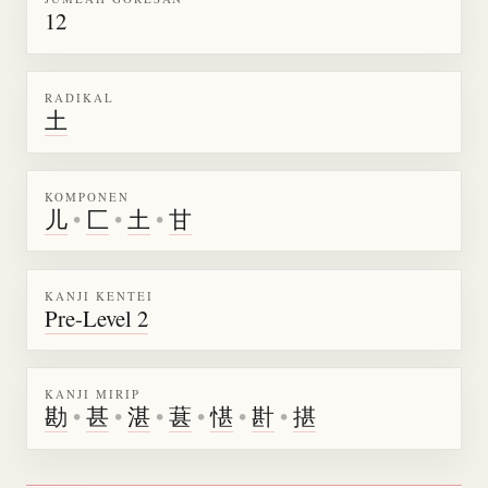
12
RADIKAL
土
KOMPONEN
儿
•
匚
•
土
•
甘
KANJI KENTEI
Pre-Level 2
KANJI MIRIP
勘
•
甚
•
湛
•
葚
•
愖
•
卙
•
揕