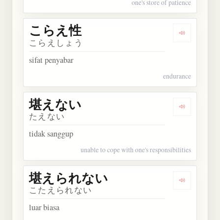
one's store of patience
こらえ性
Dengarkan
こらえしょう
sifat penyabar
endurance
堪えない
Dengarkan
たえない
tidak sanggup
unable to cope with one's responsibilities
堪えられない
Dengarka
こたえられない
luar biasa