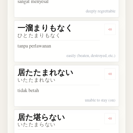
sangat menyesal
deeply regrettable
一溜まりもなく
Dengarka
ひとたまりもなく
tanpa perlawanan
easily (beaten, destroyed, etc.)
居たたまれない
Dengarka
いたたまれない
tidak betah
unable to stay (on)
居た堪らない
Dengarka
いたたまらない