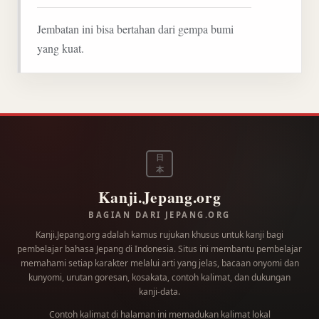
Jembatan ini bisa bertahan dari gempa bumi
yang kuat.
日
本
Kanji.Jepang.org
BAGIAN DARI JEPANG.ORG
Kanji.Jepang.org adalah kamus rujukan khusus untuk kanji bagi
pembelajar bahasa Jepang di Indonesia. Situs ini membantu pembelajar
memahami setiap karakter melalui arti yang jelas, bacaan onyomi dan
kunyomi, urutan goresan, kosakata, contoh kalimat, dan dukungan
kanji-data.
Contoh kalimat di halaman ini memadukan kalimat lokal