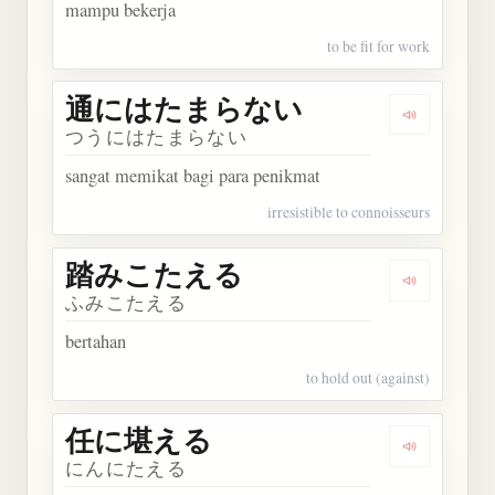
mampu bekerja
to be fit for work
通にはたまらない
Dengarka
つうにはたまらない
sangat memikat bagi para penikmat
irresistible to connoisseurs
踏みこたえる
Dengarka
ふみこたえる
bertahan
to hold out (against)
任に堪える
Dengarka
にんにたえる