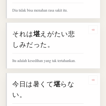
Dia tidak bisa menahan rasa sakit itu.
堪
それは
えがたい悲
Denga
しみだった。
Itu adalah kesedihan yang tak tertahankan.
堪
今日は暑くて
らな
Denga
い。