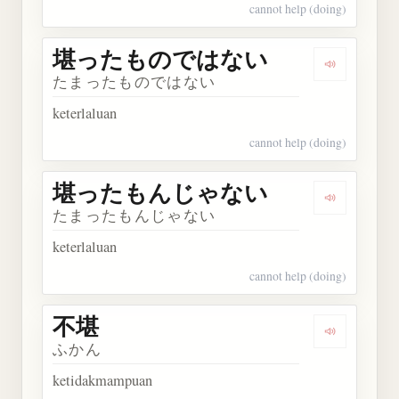
cannot help (doing)
堪ったものではない
Dengark
たまったものではない
keterlaluan
cannot help (doing)
堪ったもんじゃない
Dengark
たまったもんじゃない
keterlaluan
cannot help (doing)
不堪
Dengarkan 
ふかん
ketidakmampuan