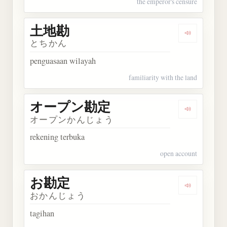
the emperor's censure
土地勘
Dengarkan
とちかん
penguasaan wilayah
familiarity with the land
オープン勘定
Dengarka
オープンかんじょう
rekening terbuka
open account
お勘定
Dengarkan
おかんじょう
tagihan