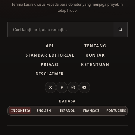
Terima kasih khusus kepada para
donatur
yang menjaga proyek ini
tetap hidup.
Cari kanji
API
TENTANG
STANDAR EDITORIAL
KONTAK
PRIVASI
KETENTUAN
DISCLAIMER
X
Facebook
Instagram
YouTube
BAHASA
INDONESIA
ENGLISH
ESPAÑOL
FRANÇAIS
PORTUGUÊS