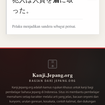
った。
Pelaku menjadikan sandera sebagai perisai.
日
本
Kanji.Jepang.org
BAGIAN DARI JEPANG.ORG
Kanji.Jepang.org adalah kamus rujukan khusus untuk kanji bagi
pembelajar bahasa Jepang di Indonesia. Situs ini membantu pembelajar
memahami setiap karakter melalui arti yang jelas, bacaan onyomi dan
kunyomi, urutan goresan, kosakata, contoh kalimat, dan dukungan