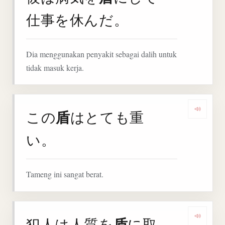
仕事を休んだ。
Dia menggunakan penyakit sebagai dalih untuk
tidak masuk kerja.
盾
この
はとても重
Denga
い。
Tameng ini sangat berat.
盾
犯人は人質を
に取
Denga