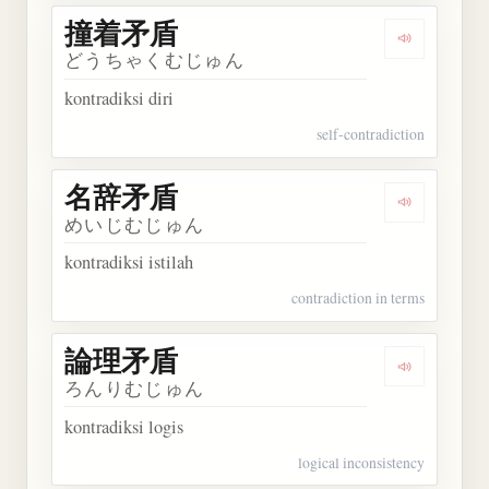
撞着矛盾
Dengarkan
どうちゃくむじゅん
kontradiksi diri
self-contradiction
名辞矛盾
Dengarkan
めいじむじゅん
kontradiksi istilah
contradiction in terms
論理矛盾
Dengarkan
ろんりむじゅん
kontradiksi logis
logical inconsistency