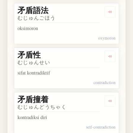
矛盾語法
Dengarkan
むじゅんごほう
oksimoron
oxymoron
矛盾性
Dengarkan
むじゅんせい
sifat kontradiktif
contradiction
矛盾撞着
Dengarkan
むじゅんどうちゃく
kontradiksi diri
self-contradiction