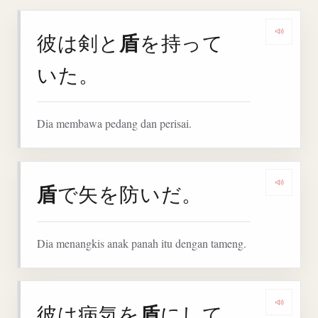
盾
彼は剣と
を持って
Denga
いた。
Dia membawa pedang dan perisai.
盾
で矢を防いだ。
Denga
Dia menangkis anak panah itu dengan tameng.
盾
彼は病気を
にして
Denga