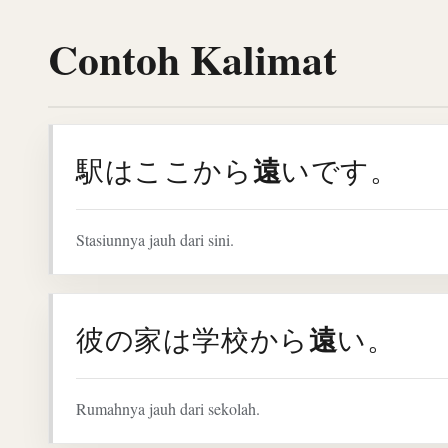
Contoh Kalimat
遠
駅はここから
いです。
Stasiunnya jauh dari sini.
遠
彼の家は学校から
い。
Rumahnya jauh dari sekolah.