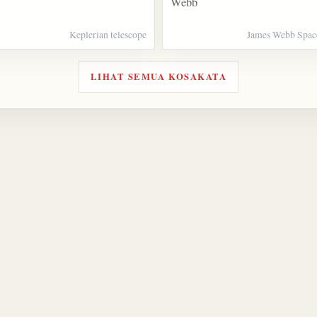
Webb
Keplerian telescope
James Webb Space
LIHAT SEMUA KOSAKATA