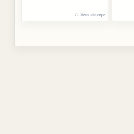
Galilean telescope