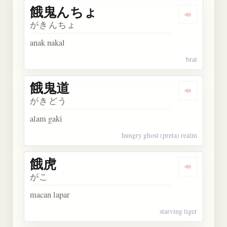
餓鬼んちょ
Dengarka
がきんちょ
anak nakal
brat
餓鬼道
Dengarkan
がきどう
alam gaki
hungry ghost (preta) realm
餓虎
Dengarkan 
がこ
macan lapar
starving tiger