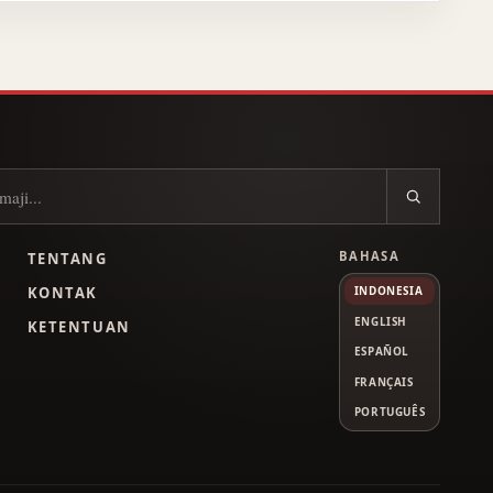
BAHASA
TENTANG
L
KONTAK
INDONESIA
ENGLISH
KETENTUAN
ESPAÑOL
FRANÇAIS
PORTUGUÊS
Tube