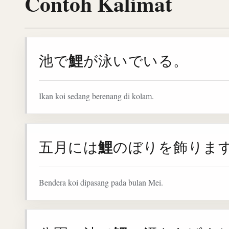
Contoh Kalimat
鯉
池で
が泳いでいる。
Ikan koi sedang berenang di kolam.
鯉
五月には
のぼりを飾りま
Bendera koi dipasang pada bulan Mei.