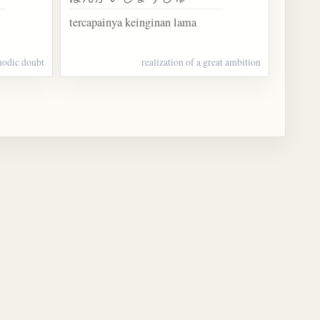
tercapainya keinginan lama
odic doubt
realization of a great ambition