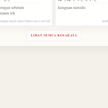
 ringan sebelum
keraguan metodis
minum teh
simple meal eaten before tea is served
meth
LIHAT SEMUA KOSAKATA