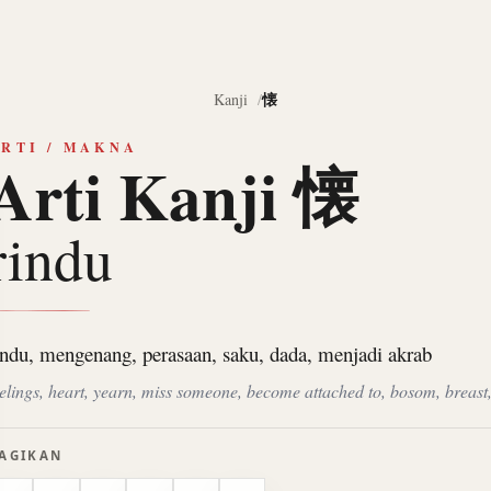
懐
Kanji
RTI / MAKNA
Arti Kanji 懐
rindu
indu, mengenang, perasaan, saku, dada, menjadi akrab
eelings, heart, yearn, miss someone, become attached to, bosom, breast
AGIKAN