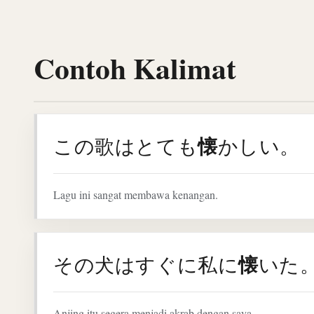
Contoh Kalimat
懐
この歌はとても
かしい。
Lagu ini sangat membawa kenangan.
懐
その犬はすぐに私に
いた
Anjing itu segera menjadi akrab dengan saya.