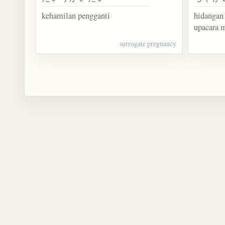
kehamilan pengganti
hidangan
upacara 
surrogate pregnancy