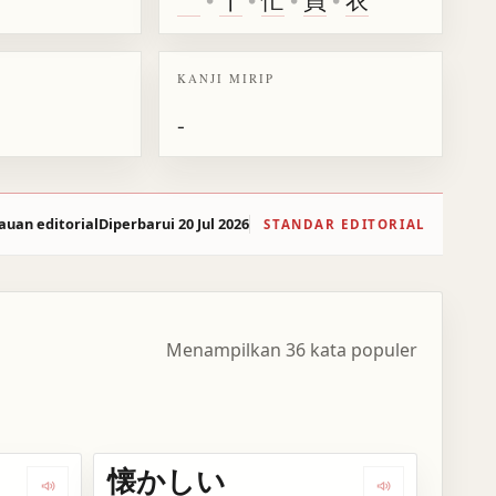
KANJI MIRIP
-
auan editorial
Diperbarui 20 Jul 2026
STANDAR EDITORIAL
Menampilkan 36 kata populer
懐かしい