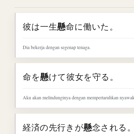
懸
彼は一生
命に働いた。
Dia bekerja dengan segenap tenaga.
懸
命を
けて彼女を守る。
Aku akan melindunginya dengan mempertaruhkan nyawak
懸
経済の先行きが
念される