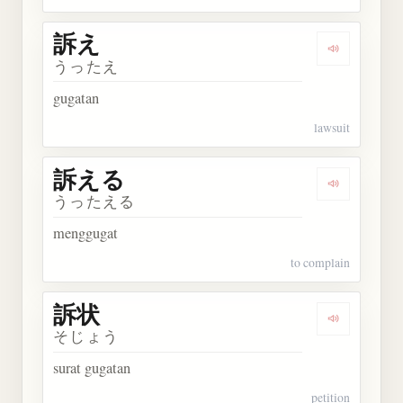
訴え
Dengarkan 
うったえ
gugatan
lawsuit
訴える
Dengarkan
うったえる
menggugat
to complain
訴状
Dengarkan 
そじょう
surat gugatan
petition