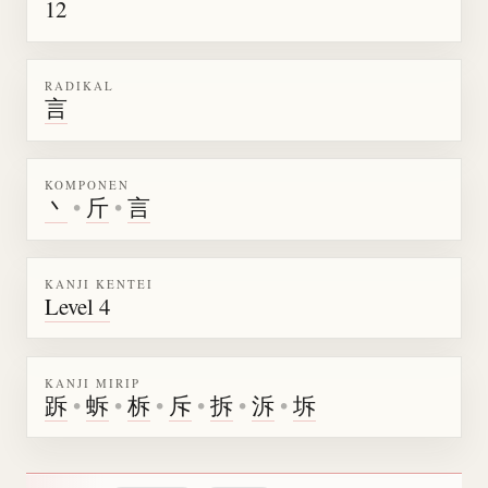
12
RADIKAL
言
KOMPONEN
丶
•
斤
•
言
KANJI KENTEI
Level 4
KANJI MIRIP
跅
•
蚸
•
柝
•
斥
•
拆
•
泝
•
坼