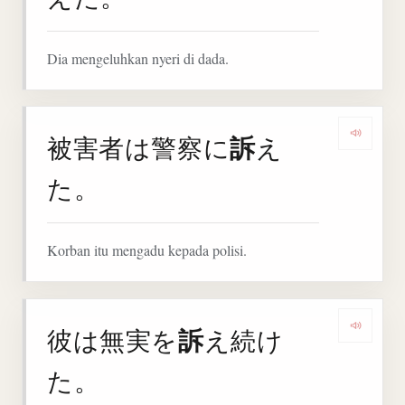
Dia mengeluhkan nyeri di dada.
訴
被害者は警察に
え
Denga
た。
Korban itu mengadu kepada polisi.
訴
彼は無実を
え続け
Denga
た。