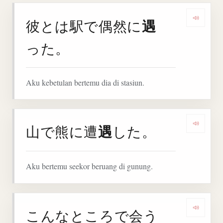
遇
彼とは駅で偶然に
Denga
った。
Aku kebetulan bertemu dia di stasiun.
遇
山で熊に遭
した。
Denga
Aku bertemu seekor beruang di gunung.
こんなところで会う
Deng