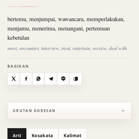
bertemu, menjumpai, wawancara, memperlakukan,
menjamu, menerima, menangani, pertemuan
kebetulan
meet, encounter, interview, treat, entertain, receive, deal with
BAGIKAN
X
Facebook
WhatsApp
Telegram
Line
Salin
URUTAN GORESAN
Arti
Kosakata
Kalimat