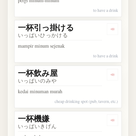
pergi minum-minum
to have a drink
一杯引っ掛ける
Dengarka
いっぱいひっかける
mampir minum sejenak
to have a drink
一杯飲み屋
Dengarka
いっぱいのみや
kedai minuman murah
cheap drinking spot (pub, tavern, etc.)
一杯機嫌
Dengarkan
いっぱいきげん