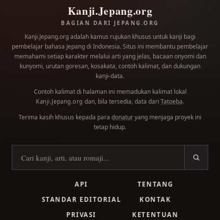
Kanji.Jepang.org
BAGIAN DARI JEPANG.ORG
Kanji.Jepang.org adalah kamus rujukan khusus untuk kanji bagi
pembelajar bahasa Jepang di Indonesia. Situs ini membantu pembelajar
memahami setiap karakter melalui arti yang jelas, bacaan onyomi dan
kunyomi, urutan goresan, kosakata, contoh kalimat, dan dukungan
kanji-data.
Contoh kalimat di halaman ini memadukan kalimat lokal
dan, bila tersedia, data dari
Tatoeba
.
Kanji.Jepang.org
Terima kasih khusus kepada para
donatur
yang menjaga proyek ini
tetap hidup.
Cari kanji
API
TENTANG
STANDAR EDITORIAL
KONTAK
PRIVASI
KETENTUAN