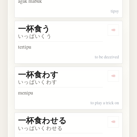
agak mabuk
tipsy
一杯食う
Dengarkan
いっぱいくう
tertipu
to be deceived
一杯食わす
Dengarka
いっぱいくわす
menipu
to play a trick on
一杯食わせる
Dengarka
いっぱいくわせる