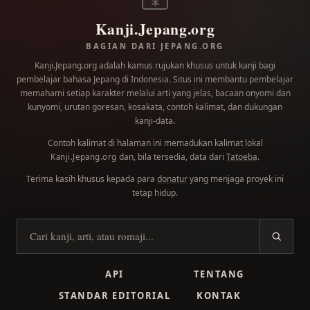
本
Kanji.Jepang.org
BAGIAN DARI JEPANG.ORG
Kanji.Jepang.org adalah kamus rujukan khusus untuk kanji bagi
pembelajar bahasa Jepang di Indonesia. Situs ini membantu pembelajar
memahami setiap karakter melalui arti yang jelas, bacaan onyomi dan
kunyomi, urutan goresan, kosakata, contoh kalimat, dan dukungan
kanji-data.
Contoh kalimat di halaman ini memadukan kalimat lokal
dan, bila tersedia, data dari
Tatoeba
.
Kanji.Jepang.org
Terima kasih khusus kepada para
donatur
yang menjaga proyek ini
tetap hidup.
Cari kanji
API
TENTANG
STANDAR EDITORIAL
KONTAK