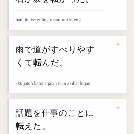
batu itu berguling menuruni lereng.
雨で道がすべりやす
Denga
転
くて
んだ。
aku jatuh karena jalan licin akibat hujan.
話題を仕事のことに
Denga
転
えた。